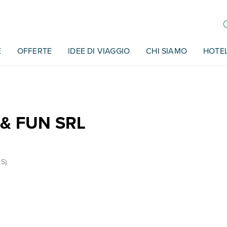
E
OFFERTE
IDEE DI VIAGGIO
CHI SIAMO
HOTE
& FUN SRL
S)