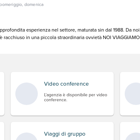
 pomeriggio, domenica
fondita esperienza nel settore, maturata sin dal 1988. Da noi è p
o è racchiuso in una piccola straordinaria ovvietà NOI VIAGGIAMO
Video conference
L'agenzia è disponibile per video
conference.
Viaggi di gruppo