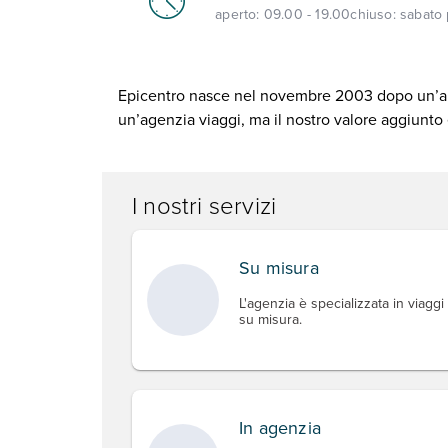
aperto:
09.00 - 19.00
chiuso:
sabato
Epicentro nasce nel novembre 2003 dopo un’appro
un’agenzia viaggi, ma il nostro valore aggiunt
I nostri servizi
Su misura
L'agenzia è specializzata in viaggi
su misura.
In agenzia