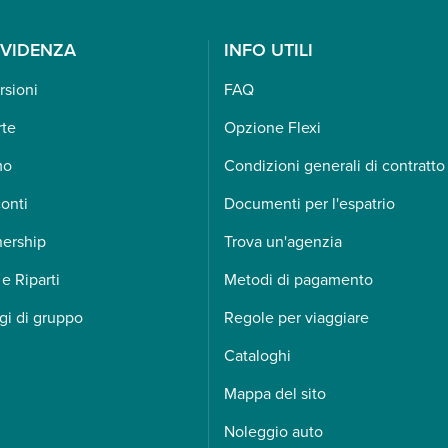
EVIDENZA
INFO UTILI
rsioni
FAQ
rte
Opzione Flexi
mo
Condizioni generali di contratto
onti
Documenti per l'espatrio
nership
Trova un'agenzia
 e Riparti
Metodi di pagamento
gi di gruppo
Regole per viaggiare
Cataloghi
Mappa del sito
Noleggio auto