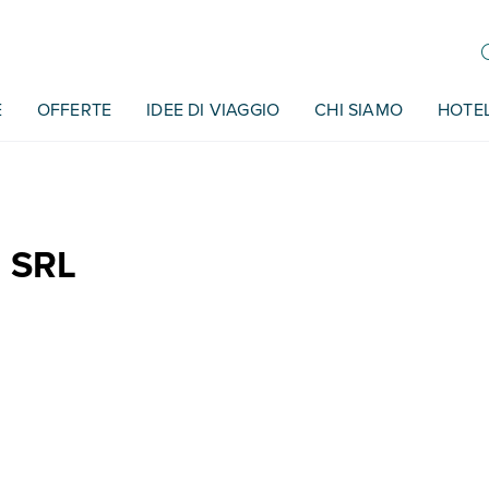
E
OFFERTE
IDEE DI VIAGGIO
CHI SIAMO
HOTE
 SRL