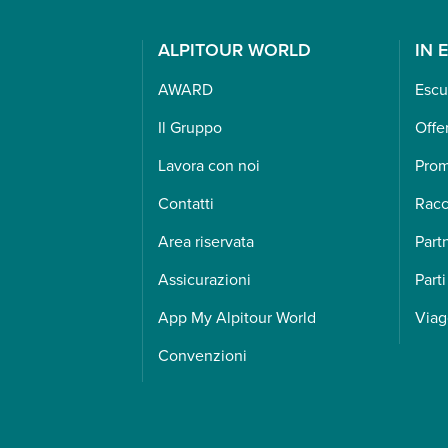
ALPITOUR WORLD
IN 
AWARD
Escu
Il Gruppo
Offe
Lavora con noi
Pro
Contatti
Racc
Area riservata
Part
Assicurazioni
Parti
App My Alpitour World
Viag
Convenzioni