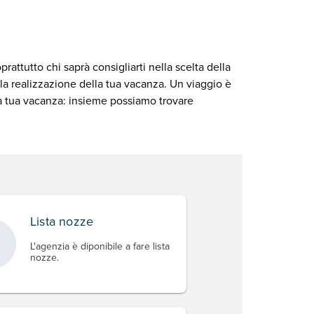
rattutto chi saprà consigliarti nella scelta della
lla realizzazione della tua vacanza. Un viaggio è
lla tua vacanza: insieme possiamo trovare
Lista nozze
L'agenzia è diponibile a fare lista
nozze.