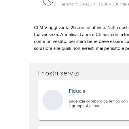
aperto:
9.30-12.30 / 15.30-18.30
chiu
CLM Viaggi vanta 25 anni di attività. Nella nostr
tua vacanza. Annalisa, Laura e Chiara, con la lo
come un vestito: per starti bene deve essere cu
soluzioni alle quali non avresti mai pensato e p
I nostri servizi
Fiducia
L'agenzia collabora da tempo con
il gruppo Alpitour