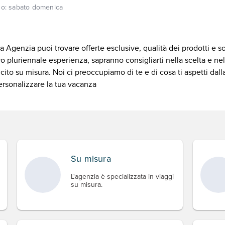
so:
sabato domenica
a Agenzia puoi trovare offerte esclusive, qualità dei prodotti e sop
ro pluriennale esperienza, sapranno consigliarti nella scelta e ne
cito su misura. Noi ci preoccupiamo di te e di cosa ti aspetti da
ersonalizzare la tua vacanza
Su misura
L'agenzia è specializzata in viaggi
su misura.