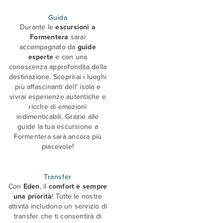
Guida
Durante le
escursioni a
Formentera
sarai
accompagnato da
guide
esperte
e con una
conoscenza approfondita della
destinazione. Scoprirai i luoghi
più affascinanti dell' isola e
vivrai esperienze autentiche e
ricche di emozioni
indimenticabili. Grazie alle
guide la tua escursione a
Formentera sarà ancora più
piacevole!
Transfer
Con
Eden
, il
comfort è sempre
una priorità
! Tutte le nostre
attività includono un servizio di
transfer che ti consentirà di