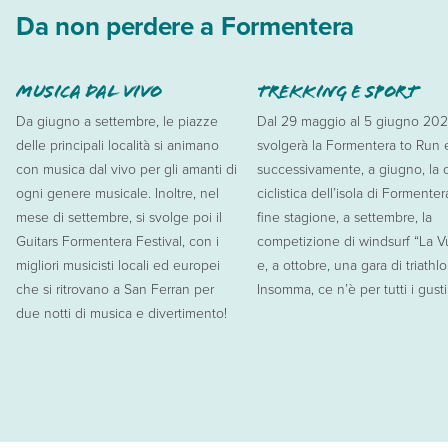
Da non perdere a Formentera
MUSICA DAL VIVO
TREKKING E SPORT
Da giugno a settembre, le piazze
Dal 29 maggio al 5 giugno 202
delle principali località si animano
svolgerà la Formentera to Run 
con musica dal vivo per gli amanti di
successivamente, a giugno, la
ogni genere musicale. Inoltre, nel
ciclistica dell’isola di Formenter
mese di settembre, si svolge poi il
fine stagione, a settembre, la
Guitars Formentera Festival, con i
competizione di windsurf “La V
migliori musicisti locali ed europei
e, a ottobre, una gara di triathlo
che si ritrovano a San Ferran per
Insomma, ce n’è per tutti i gusti
due notti di musica e divertimento!