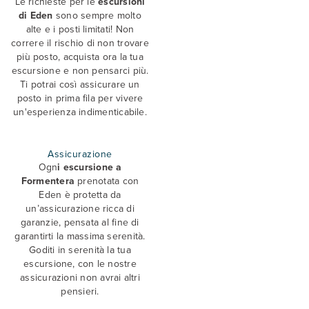
Le richieste per le
escursioni
di Eden
sono sempre molto
alte e i posti limitati! Non
correre il rischio di non trovare
più posto, acquista ora la tua
escursione e non pensarci più.
Ti potrai così assicurare un
posto in prima fila per vivere
un'esperienza indimenticabile.
Assicurazione
Ogn
i escursione a
Formentera
prenotata con
Eden è protetta da
un’assicurazione ricca di
garanzie, pensata al fine di
garantirti la massima serenità.
Goditi in serenità la tua
escursione, con le nostre
assicurazioni non avrai altri
pensieri.