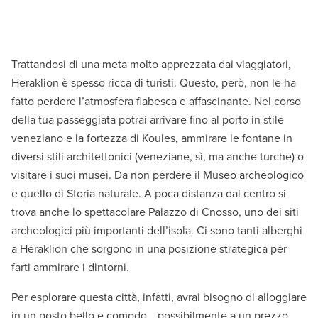
Trattandosi di una meta molto apprezzata dai viaggiatori,
Heraklion è spesso ricca di turisti. Questo, però, non le ha
fatto perdere l’atmosfera fiabesca e affascinante. Nel corso
della tua passeggiata potrai arrivare fino al porto in stile
veneziano e la fortezza di Koules, ammirare le fontane in
diversi stili architettonici (veneziane, sì, ma anche turche) o
visitare i suoi musei. Da non perdere il Museo archeologico
e quello di Storia naturale. A poca distanza dal centro si
trova anche lo spettacolare Palazzo di Cnosso, uno dei siti
archeologici più importanti dell’isola. Ci sono tanti alberghi
a Heraklion che sorgono in una posizione strategica per
farti ammirare i dintorni.
Per esplorare questa città, infatti, avrai bisogno di alloggiare
in un posto bello e comodo… possibilmente a un prezzo