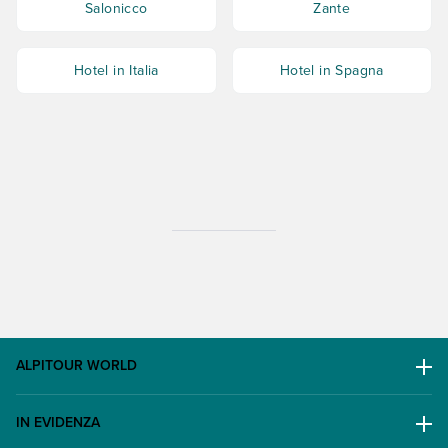
Salonicco
Zante
Hotel in Italia
Hotel in Spagna
ALPITOUR WORLD
AWARD
IN EVIDENZA
Il Gruppo