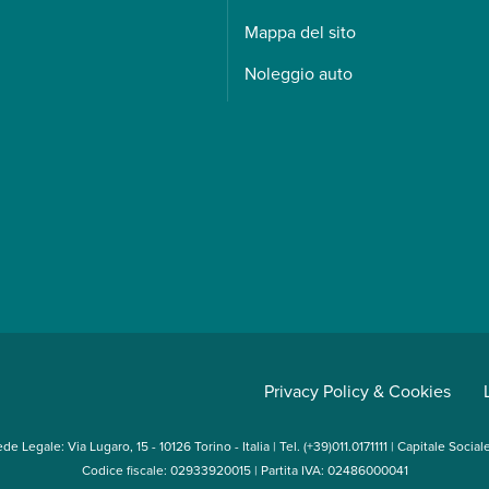
Mappa del sito
Noleggio auto
Privacy Policy & Cookies
e Legale: Via Lugaro, 15 - 10126 Torino - Italia | Tel. (+39)011.0171111 | Capitale Socia
Codice fiscale: 02933920015 | Partita IVA: 02486000041