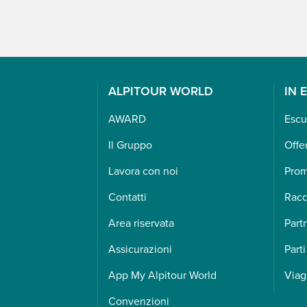
ALPITOUR WORLD
IN 
AWARD
Escu
Il Gruppo
Offe
Lavora con noi
Pro
Contatti
Racc
Area riservata
Part
Assicurazioni
Parti
App My Alpitour World
Viag
Convenzioni