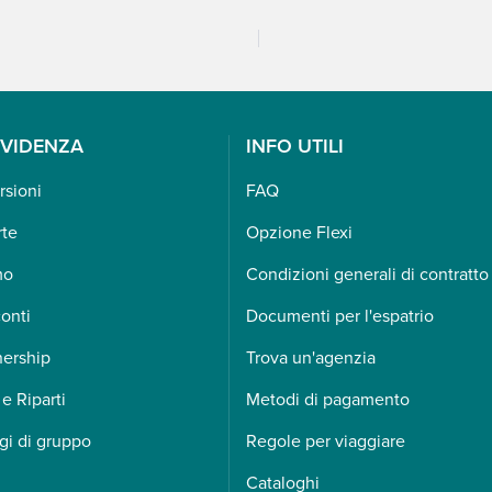
EVIDENZA
INFO UTILI
rsioni
FAQ
rte
Opzione Flexi
mo
Condizioni generali di contratto
onti
Documenti per l'espatrio
nership
Trova un'agenzia
 e Riparti
Metodi di pagamento
gi di gruppo
Regole per viaggiare
Cataloghi