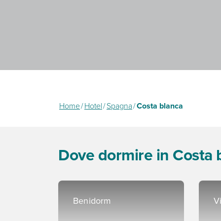
Home
/
Hotel
/
Spagna
/
Costa blanca
Dove dormire in Costa 
Benidorm
V