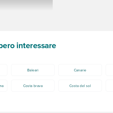
bbero interessare
Baleari
Canarie
ana
Costa brava
Costa del sol