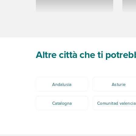
Altre città che ti potre
Andalusia
Asturie
Catalogna
Comunitad valenci