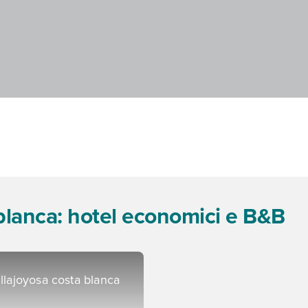
blanca: hotel economici e B&B
illajoyosa costa blanca