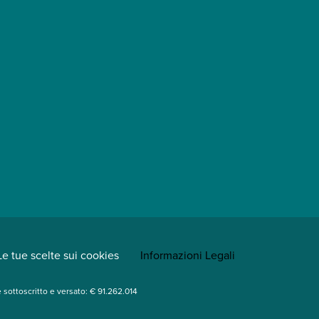
Le tue scelte sui cookies
Informazioni Legali
le sottoscritto e versato: € 91.262.014