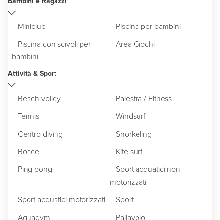
Bambini e Ragazzi
Miniclub
Piscina per bambini
Piscina con scivoli per
Area Giochi
bambini
Attività & Sport
Beach volley
Palestra / Fitness
Tennis
Windsurf
Centro diving
Snorkeling
Bocce
Kite surf
Ping pong
Sport acquatici non
motorizzati
Sport acquatici motorizzati
Sport
Aquagym
Pallavolo