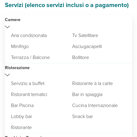
Servizi (elenco servizi inclusi o a pagamento)
Camere
Aria condizionata
Tv Satellitare
Minifrigo
Asciugacapelli
Terrazza / Balcone
Bollitore
Ristorazione
Servizio a buffet
Ristorante à la carte
Ristoranti tematici
Bar in spiaggia
Bar Piscina
Cucina Internazionale
Lobby bar
Snack bar
Ristorante