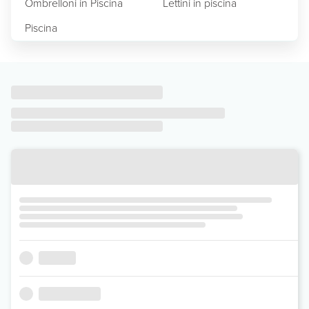
Ombrelloni in Piscina
Lettini in piscina
Piscina