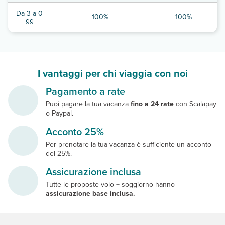
Da 3 a 0
100%
100%
gg
I vantaggi per chi viaggia con noi
Pagamento a rate
Puoi pagare la tua vacanza
fino a 24 rate
con Scalapay
o Paypal.
Acconto 25%
Per prenotare la tua vacanza è sufficiente un acconto
del 25%.
Assicurazione inclusa
Tutte le proposte volo + soggiorno hanno
assicurazione base inclusa.