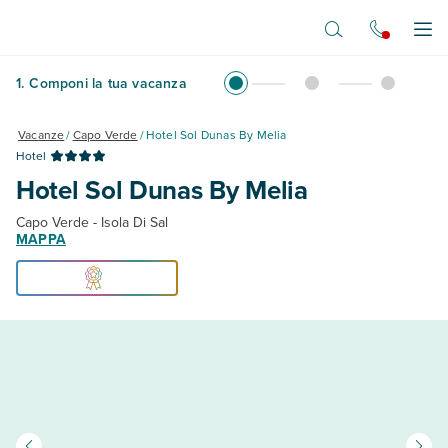
Vai al contenuto principale
Apr
1
.
Componi la tua vacanza
Vacanze
/
Capo Verde
/
Hotel Sol Dunas By Melia
Hotel
Hotel Sol Dunas By Melia
Capo Verde - Isola Di Sal
MAPPA