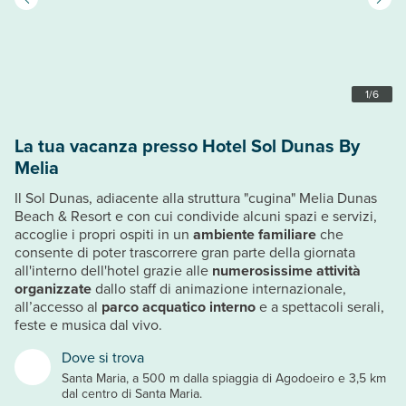
1
/
6
La tua vacanza presso Hotel Sol Dunas By
Melia
Il Sol Dunas, adiacente alla struttura "cugina" Melia Dunas
Beach & Resort e con cui condivide alcuni spazi e servizi,
accoglie i propri ospiti in un
ambiente familiare
che
consente di poter trascorrere gran parte della giornata
all'interno dell'hotel grazie alle
numerosissime attività
organizzate
dallo staff di animazione internazionale,
all’accesso al
parco acquatico interno
e a spettacoli serali,
feste e musica dal vivo.
Dove si trova
Santa Maria, a 500 m dalla spiaggia di Agodoeiro e 3,5 km
dal centro di Santa Maria.