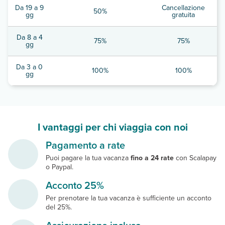
Da 19 a 9
Cancellazione
50%
gg
gratuita
Da 8 a 4
75%
75%
gg
Da 3 a 0
100%
100%
gg
I vantaggi per chi viaggia con noi
Pagamento a rate
Puoi pagare la tua vacanza
fino a 24 rate
con Scalapay
o Paypal.
Acconto 25%
Per prenotare la tua vacanza è sufficiente un acconto
del 25%.