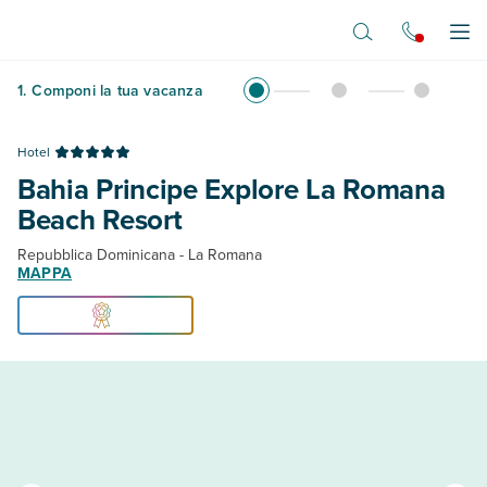
Vai al contenuto principale
Apr
1
.
Componi la tua vacanza
Hotel
Bahia Principe Explore La Romana
Beach Resort
Repubblica Dominicana - La Romana
MAPPA