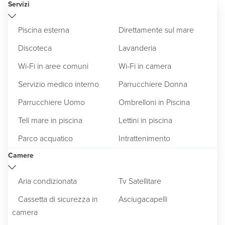
Servizi
Piscina esterna
Direttamente sul mare
Discoteca
Lavanderia
Wi-Fi in aree comuni
Wi-Fi in camera
Servizio medico interno
Parrucchiere Donna
Parrucchiere Uomo
Ombrelloni in Piscina
Teli mare in piscina
Lettini in piscina
Parco acquatico
Intrattenimento
Camere
Aria condizionata
Tv Satellitare
Cassetta di sicurezza in
Asciugacapelli
camera