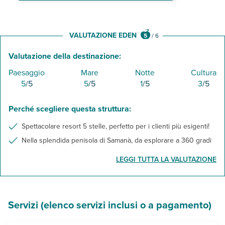
VALUTAZIONE EDEN
5
/
6
Valutazione della destinazione:
Paesaggio
Mare
Notte
Cultura
5
/5
5
/5
1
/5
3
/5
Perché scegliere questa struttura:
Spettacolare resort 5 stelle, perfetto per i clienti più esigenti!
Nella splendida penisola di Samanà, da esplorare a 360 gradi
LEGGI TUTTA LA VALUTAZIONE
Servizi (elenco servizi inclusi o a pagamento)