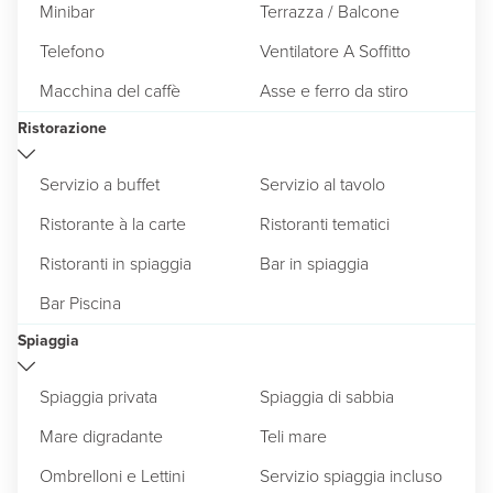
Minibar
Terrazza / Balcone
Telefono
Ventilatore A Soffitto
Macchina del caffè
Asse e ferro da stiro
Ristorazione
Servizio a buffet
Servizio al tavolo
Ristorante à la carte
Ristoranti tematici
Ristoranti in spiaggia
Bar in spiaggia
Bar Piscina
Spiaggia
Spiaggia privata
Spiaggia di sabbia
Mare digradante
Teli mare
Ombrelloni e Lettini
Servizio spiaggia incluso