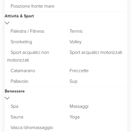
Posizione fronte mare
Attività & Sport
Palestra / Fitness
Tennis
Snorkeling
Volley
Sport acquatici non
Sport acquatici motorizzati
motorizzati
Catamarano
Freccette
Pallavolo
Sup
Benessere
Spa
Massaggi
Sauna
Yoga
Vasca Idromassaggio