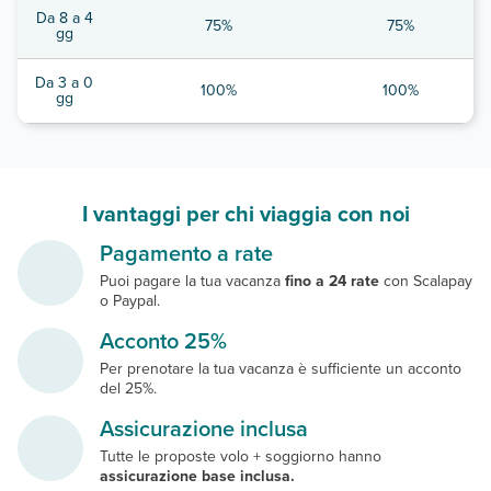
Da 8 a 4
75%
75%
gg
Da 3 a 0
100%
100%
gg
I vantaggi per chi viaggia con noi
Pagamento a rate
Puoi pagare la tua vacanza
fino a 24 rate
con Scalapay
o Paypal.
Acconto 25%
Per prenotare la tua vacanza è sufficiente un acconto
del 25%.
Assicurazione inclusa
Tutte le proposte volo + soggiorno hanno
assicurazione base inclusa.