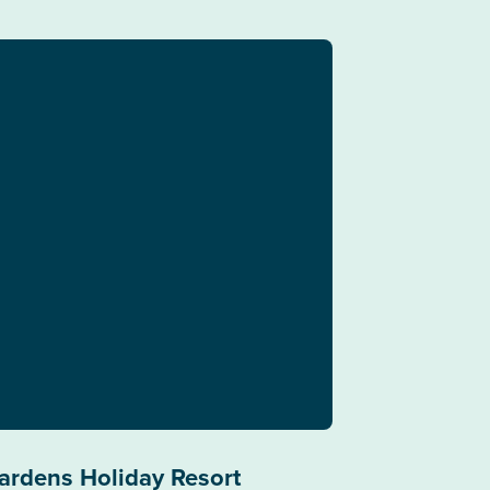
ardens Holiday Resort