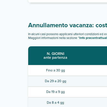
Annullamento vacanza: costi
In alcuni casi possono applicarsi ulteriori condizioni ed 
Maggiori informazioni nella sezione "
Info precontrattual
N. GIORNI
ante partenza
Fino a 30 gg
Da 29 a 20 gg
Da 19 a 9 gg
Da 8 a 4 gg