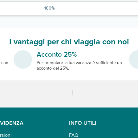
100%
I vantaggi per chi viaggia con noi
Acconto 25%
e
con
Per prenotare la tua vacanza è sufficiente un
acconto del 25%.
EVIDENZA
INFO UTILI
rsioni
FAQ