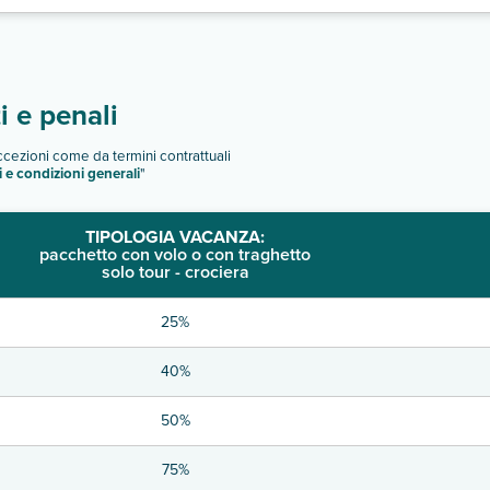
 e penali
eccezioni come da termini contrattuali
i e condizioni generali
"
TIPOLOGIA VACANZA:
pacchetto con volo o con traghetto
solo tour - crociera
25%
40%
50%
75%