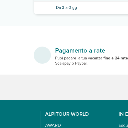
Da 3 a 0 gg
Pagamento a rate
Puoi pagare la tua vacanza
fino a 24 rat
Scalapay o Paypal.
ALPITOUR WORLD
IN 
AWARD
Escu