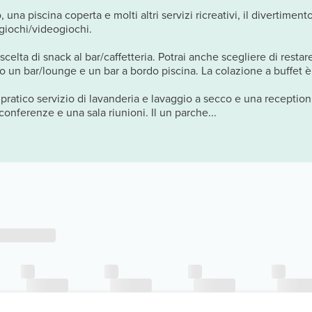
, una piscina coperta e molti altri servizi ricreativi, il divertimen
 giochi/videogiochi.
elta di snack al bar/caffetteria. Potrai anche scegliere di restare
esso un bar/lounge e un bar a bordo piscina. La colazione a buffe
n pratico servizio di lavanderia e lavaggio a secco e una receptio
conferenze e una sala riunioni. Il un parche...