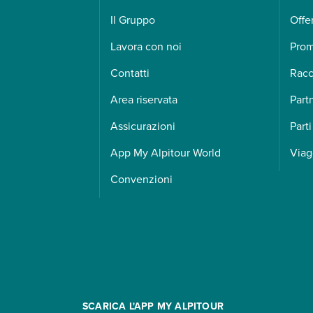
Il Gruppo
Offe
Lavora con noi
Pro
Contatti
Racc
Area riservata
Part
Assicurazioni
Parti
App My Alpitour World
Viag
Convenzioni
SCARICA L'APP MY ALPITOUR