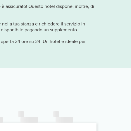
to è assicurato! Questo hotel dispone, inoltre, di
 nella tua stanza e richiedere il servizio in
t è disponibile pagando un supplemento.
n aperta 24 ore su 24. Un hotel è ideale per