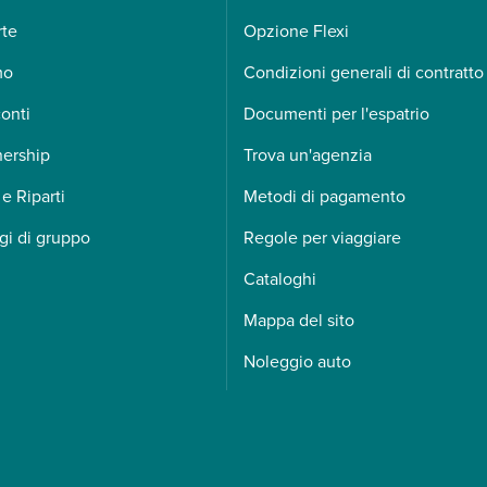
rte
Opzione Flexi
mo
Condizioni generali di contratto
onti
Documenti per l'espatrio
nership
Trova un'agenzia
 e Riparti
Metodi di pagamento
gi di gruppo
Regole per viaggiare
Cataloghi
Mappa del sito
Noleggio auto