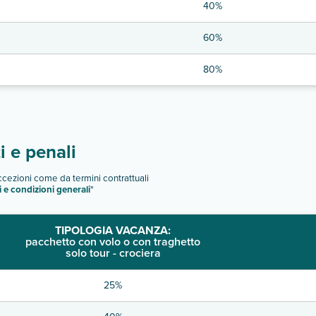
40%
60%
80%
 e penali
eccezioni come da termini contrattuali
i e condizioni generali
"
TIPOLOGIA VACANZA:
pacchetto con volo o con traghetto
solo tour - crociera
25%