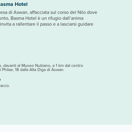
Basma Hotel
sa di Aswan, affacciata sul corso del Nilo dove
onto, Basma Hotel è un rifugio dall’anima
nvita a rallentare il passo e a lasciarsi guidare
, davanti al Museo Nubiano, a 1 km dal centro
i Philae, 18 dalla Alta Diga di Aswan.
o
racco.