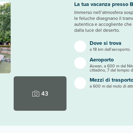
La tua vacanza presso 
Immerso nell’atmosfera sospe
le feluche disegnano il tram
autentica e accogliente che i
dalla luce del deserto.
Dove si trova
a 18 km dall’aeroporto.
Aeroporto
Aswan, a 600 m dal Nilo
cittadino, 7 dal tempio d
Mezzi di trasport
a 600 m dal molo di att
43