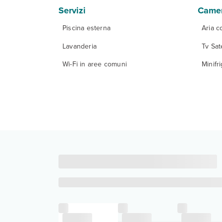
Servizi
Came
Piscina esterna
Aria c
Lavanderia
Tv Sate
Wi-Fi in aree comuni
Minifr