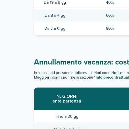
Da 19 a 9 gg
40%
Da 8 a 4 gg
60%
Da 3 a 0 gg
80%
Annullamento vacanza: costi
In alcuni casi possono applicarsi ulteriori condizioni ed 
Maggiori informazioni nella sezione "
Info precontrattual
N. GIORNI
ante partenza
Fino a 30 gg