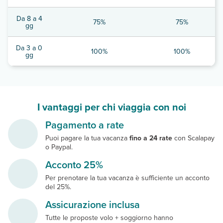
Da 8 a 4
75%
75%
gg
Da 3 a 0
100%
100%
gg
I vantaggi per chi viaggia con noi
Pagamento a rate
Puoi pagare la tua vacanza
fino a 24 rate
con Scalapay
o Paypal.
Acconto 25%
Per prenotare la tua vacanza è sufficiente un acconto
del 25%.
Assicurazione inclusa
Tutte le proposte volo + soggiorno hanno