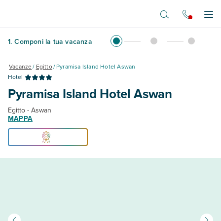
Vai al contenuto principale
Apr
1
.
Componi la tua vacanza
Vacanze
/
Egitto
/
Pyramisa Island Hotel Aswan
Hotel
Pyramisa Island Hotel Aswan
Egitto - Aswan
MAPPA