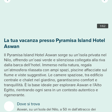
1
/
62
La tua vacanza presso Pyramisa Island Hotel
Aswan
Il Pyramisa Island Hotel Aswan sorge su un’isola privata nel
Nilo, offrendo un’oasi verde e silenziosa collegata alla riva
dalla barca dell’hotel. Immerso nella natura, regala
un’atmosfera rilassata con ampi spazi, piscine affacciate sul
fiume e viste suggestive. Le camere spaziose, tra edificio
centrale e chalet nel giardino, garantiscono comfort e
tranquillità. È la base ideale per esplorare Aswan e l’Alto
Egitto, rientrando ogni sera in un contesto autentico e
rigenerante.
Dove si trova
Aswan, su un’isola del Nilo, a 50 m dall’attracco dei