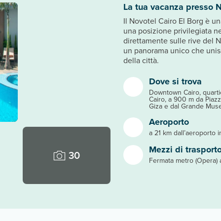
La tua vacanza presso N
Il Novotel Cairo El Borg è u
una posizione privilegiata ne
direttamente sulle rive del N
un panorama unico che unisce
della città.
Dove si trova
Downtown Cairo, quartie
Cairo, a 900 m da Piazz
Giza e dal Grande Muse
Aeroporto
a 21 km dall’aeroporto i
Mezzi di trasport
30
Fermata metro (Opera) 