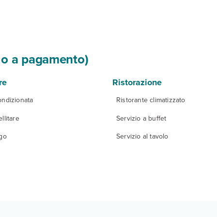
si o a pagamento)
re
Ristorazione
ondizionata
Ristorante climatizzato
llitare
Servizio a buffet
igo
Servizio al tavolo