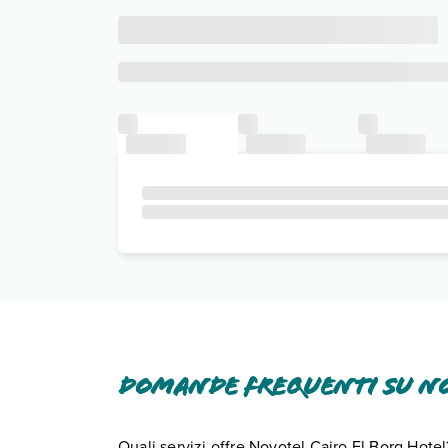
Domande frequenti su No
Quali servizi offre Novotel Cairo El Borg Hotel