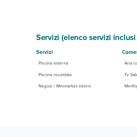
Servizi (elenco servizi inclu
Servizi
Came
Piscina esterna
Aria c
Piscina riscaldata
Tv Sate
Negozi / Minimarket interni
Minifr