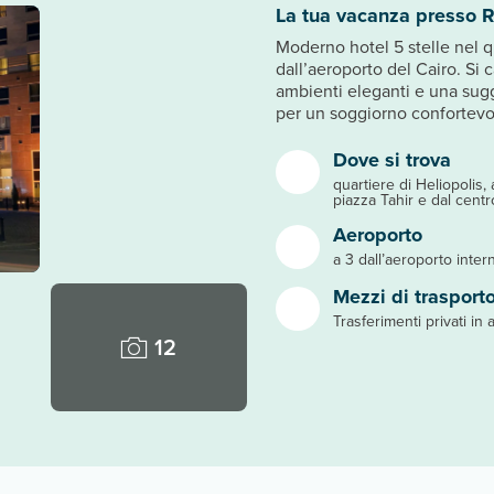
La tua vacanza presso R
Moderno hotel 5 stelle nel qu
dall’aeroporto del Cairo. Si
ambienti eleganti e una sugg
per un soggiorno confortevole
Dove si trova
quartiere di Heliopolis,
piazza Tahir e dal centr
Aeroporto
a 3 dall’aeroporto inter
Mezzi di trasport
Trasferimenti privati in 
12