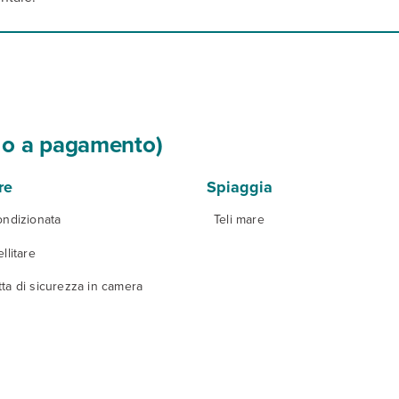
si o a pagamento)
re
Spiaggia
ondizionata
Teli mare
llitare
ta di sicurezza in camera