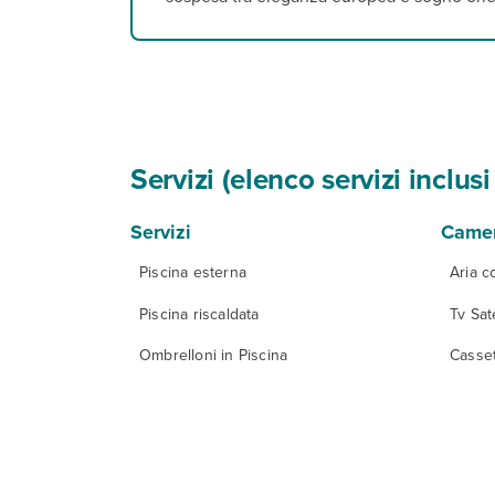
Servizi (elenco servizi inclu
Servizi
Came
Piscina esterna
Aria c
Piscina riscaldata
Tv Sate
Ombrelloni in Piscina
Casset