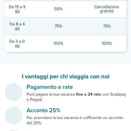
Da 19 a 9
Cancellazione
50%
gg
gratuita
Da 8 a 4
75%
75%
gg
Da 3 a 0
100%
100%
gg
I vantaggi per chi viaggia con noi
Pagamento a rate
Puoi pagare la tua vacanza
fino a 24 rate
con Scalapay
o Paypal.
Acconto 25%
Per prenotare la tua vacanza è sufficiente un acconto
del 25%.