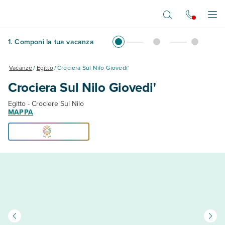
Vai al contenuto principale
Apr
1
.
Componi la tua vacanza
Vacanze
/
Egitto
/
Crociera Sul Nilo Giovedi'
Crociera Sul Nilo Giovedi'
Egitto - Crociere Sul Nilo
MAPPA