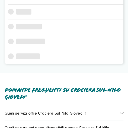
Domande frequenti su Crociera Sul Nilo
Giovedi'
Quali servizi offre Crociera Sul Nilo Giovedi'?
Crociera Sul Nilo Giovedi' offre diversi servizi inclusi o a
Quali escursioni sono disponibili presso Crociera Sul Nilo