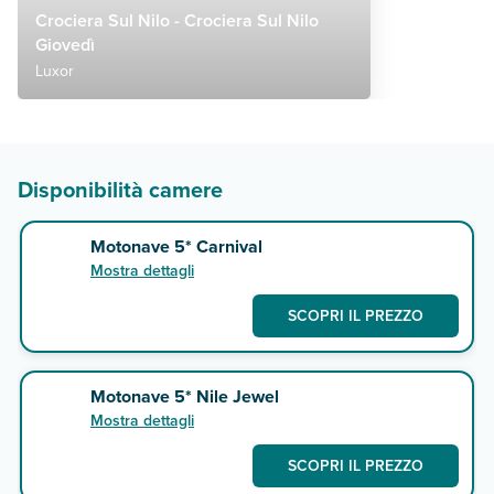
Crociera Sul Nilo - Crociera Sul Nilo
Giovedì
Luxor
Disponibilità camere
Motonave 5* Carnival
Mostra dettagli
SCOPRI IL PREZZO
Motonave 5* Nile Jewel
Mostra dettagli
SCOPRI IL PREZZO