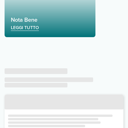
Nota Bene
LEGGI TUTTO