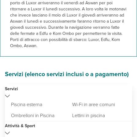
Mini crociera sul Nilo con cena
porto di Luxor arriveranno il venerdì ad Aswan per poi
ritornare a Luxor il lunedì successivo. A loro volta le motonavi
che invece lasciano il molo di Luxor il giovedì arriveranno ad
Aswan il lunedì e successivamente faranno ritorno a Luxor il
giovedì successivo. Durante la navigazione verranno fatte
delle fermate a Edfu e Kom Ombo per permetterne la visita.
Porti di attracco con possibilità di sbarco: Luxor, Edfu, Kom
Ombo, Aswan.
Servizi (elenco servizi inclusi o a pagamento)
Servizi
Piscina esterna
Wi-Fi in aree comuni
Ombrelloni in Piscina
Lettini in piscina
Attività & Sport