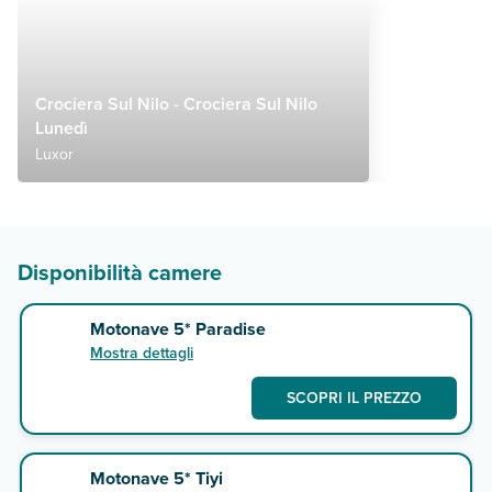
Crociera Sul Nilo - Crociera Sul Nilo
Lunedì
Luxor
Disponibilità camere
Motonave 5* Paradise
Mostra dettagli
SCOPRI IL PREZZO
Motonave 5* Tiyi