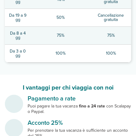
gg
gratuita
Da 19 a 9
Cancellazione
50%
gg
gratuita
Da 8 a 4
75%
75%
gg
Da 3 a 0
100%
100%
gg
I vantaggi per chi viaggia con noi
Pagamento a rate
Puoi pagare la tua vacanza
fino a 24 rate
con Scalapay
o Paypal.
Acconto 25%
Per prenotare la tua vacanza è sufficiente un acconto
del 25%.