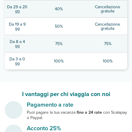
Da 29 a 20
Cancellazione
40%
gg
gratuita
Da 19 a 9
Cancellazione
50%
gg
gratuita
Da 8 a 4
75%
75%
gg
Da 3 a 0
100%
100%
gg
I vantaggi per chi viaggia con noi
Pagamento a rate
Puoi pagare la tua vacanza
fino a 24 rate
con Scalapay
o Paypal.
Acconto 25%