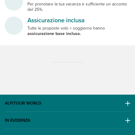
Per prenotare la tua vacanza è sufficiente un acconto
del 25%.
Assicurazione inclusa
Tutte le proposte volo + soggiorno hanno
assicurazione base inclusa.
ALPITOUR WORLD
AWARD
IN EVIDENZA
Il Gruppo
Escursioni