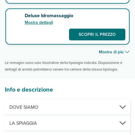
Deluxe Idromassaggio
Mostra dettagli
SCOPRI IL PREZZO
Mostra di più
Le immagini sono solo illustrative della tipologia indicata. Disposizione e
dettagli di arredo potrebbero variare tra camere della stessa tipologia.
Info e descrizione
DOVE SIAMO
Marsa Alam, direttamente sulla spiaggia, a 15 km da Port Ghalib (c
LA SPIAGGIA