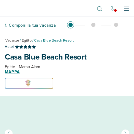
Vai al contenuto principale
Apr
1
.
Componi la tua vacanza
Vacanze
/
Egitto
/
Casa Blue Beach Resort
Hotel
Casa Blue Beach Resort
Egitto - Marsa Alam
MAPPA