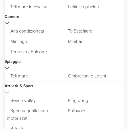
Teli mare in piscina
Lettini in piscina
Camere
Aria condizionata
Tv Satellitare
Minifrigo
Minibar
Terrazza / Balcone
Spiaggia
Teli mare
Ombrelloni e Lettini
Attività & Sport
Beach volley
Ping pong
Sport acquatici non
Pallavolo
motorizzati
Palestra