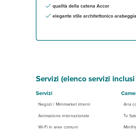
qualità della catena Accor
elegante stile architettonico arabeggi
Servizi (elenco servizi inclu
Servizi
Came
Negozi / Minimarket interni
Aria c
Animazione internazionale
Tv Sate
Wi-Fi in aree comuni
Minifr