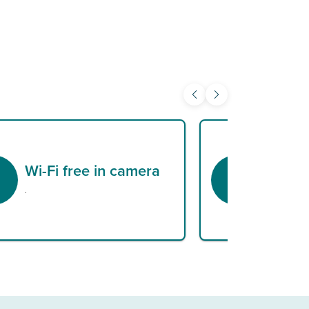
Wi-Fi free in camera
Night
.
.