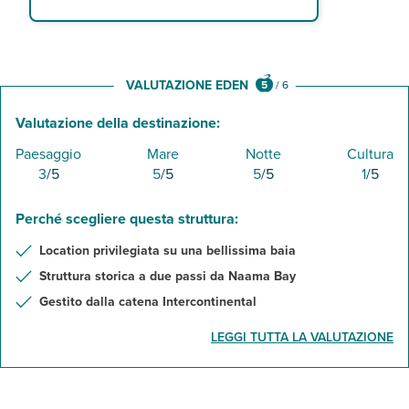
VALUTAZIONE EDEN
5
/
6
Valutazione della destinazione:
Paesaggio
Mare
Notte
Cultura
3
/5
5
/5
5
/5
1
/5
Perché scegliere questa struttura:
Location privilegiata su una bellissima baia
Struttura storica a due passi da Naama Bay
Gestito dalla catena Intercontinental
LEGGI TUTTA LA VALUTAZIONE