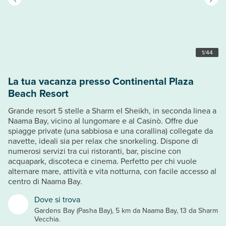
1
/
44
La tua vacanza presso Continental Plaza
Beach Resort
Grande resort 5 stelle a Sharm el Sheikh, in seconda linea a
Naama Bay, vicino al lungomare e al Casinò. Offre due
spiagge private (una sabbiosa e una corallina) collegate da
navette, ideali sia per relax che snorkeling. Dispone di
numerosi servizi tra cui ristoranti, bar, piscine con
acquapark, discoteca e cinema. Perfetto per chi vuole
alternare mare, attività e vita notturna, con facile accesso al
centro di Naama Bay.
Dove si trova
Gardens Bay (Pasha Bay), 5 km da Naama Bay, 13 da Sharm
Vecchia.