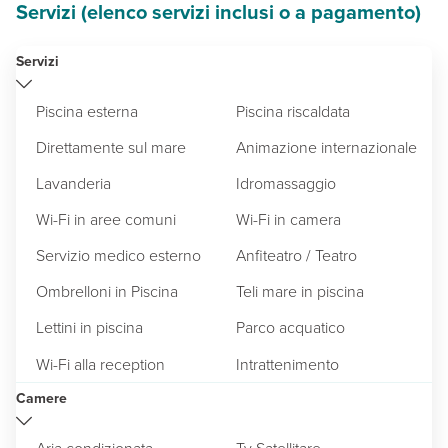
Servizi (elenco servizi inclusi o a pagamento)
Servizi
Piscina esterna
Piscina riscaldata
Direttamente sul mare
Animazione internazionale
Lavanderia
Idromassaggio
Wi-Fi in aree comuni
Wi-Fi in camera
Servizio medico esterno
Anfiteatro / Teatro
Ombrelloni in Piscina
Teli mare in piscina
Lettini in piscina
Parco acquatico
Wi-Fi alla reception
Intrattenimento
Camere
Aria condizionata
Tv Satellitare