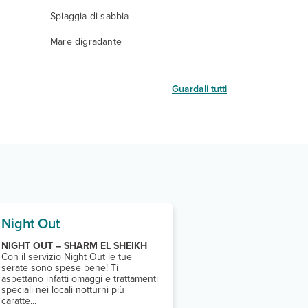
Spiaggia di sabbia
Mare digradante
Guardali tutti
Night Out
NIGHT OUT – SHARM EL SHEIKH
Con il servizio Night Out le tue
serate sono spese bene! Ti
aspettano infatti omaggi e trattamenti
speciali nei locali notturni più
caratte...