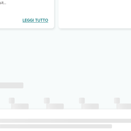
it...
LEGGI TUTTO