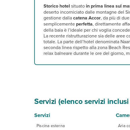
Storico hotel
situato
in prima linea sul ma
deserto incorniciato dalle montagne del Si
gestione dalla
catena Accor
, da più di du
semplicemente
perfetta
, direttamente aff
della baia è l’ideale per chi voglia concede
La recente ristrutturazione sia delle aree 
totale. La parte dell’hotel denominata Naa
seconda linea rispetto alla zona Beach Reso
relax balneare durante le ore del giorno, 
Servizi (elenco servizi inclu
Servizi
Came
Piscina esterna
Aria c