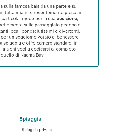
ta sulla famosa baia da una parte e sul
 in tutta Sharm e recentemente preso in
n particolar modo per la sua
posizione
,
 direttamente sulla passeggiata pedonale
anti locali conosciutissimi e divertenti.
to per un soggiorno votato al benessere
a spiaggia e offre camere standard, in
ia a chi voglia dedicarsi al completo
e quello di Naama Bay.
Spiaggia
Spiaggia privata