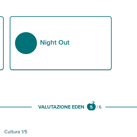
Night Out
VALUTAZIONE EDEN
5
/
6
Cultura
1
/5