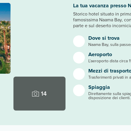
La tua vacanza presso
Storico hotel situato in prim
famosissima Naama Bay, con 
parte e sul deserto incornici
Dove si trova
Naama Bay, sulla passeg
Aeroporto
L'aeroporto dista circa 
Mezzi di trasport
Trasferimenti privati in 
Spiaggia
14
Direttamente sulla spiag
disposizione dei clienti.