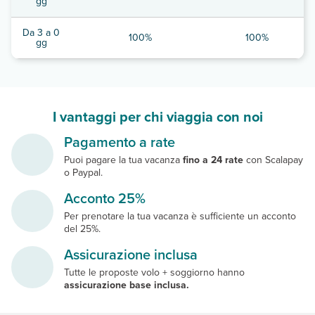
gg
Da 3 a 0
100%
100%
gg
I vantaggi per chi viaggia con noi
Pagamento a rate
Puoi pagare la tua vacanza
fino a 24 rate
con Scalapay
o Paypal.
Acconto 25%
Per prenotare la tua vacanza è sufficiente un acconto
del 25%.
Assicurazione inclusa
Tutte le proposte volo + soggiorno hanno
assicurazione base inclusa.