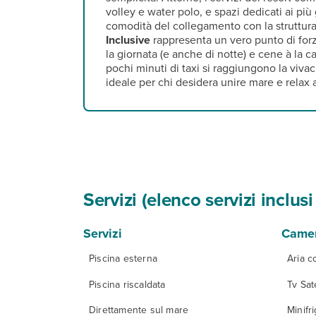
volley e water polo, e spazi dedicati ai pi
comodità del collegamento con la struttura 
Inclusive
rappresenta un vero punto di forza
la giornata (e anche di notte) e cene à la ca
pochi minuti di taxi si raggiungono la viva
ideale per chi desidera unire mare e relax a
Servizi (elenco servizi inclu
Servizi
Came
Piscina esterna
Aria c
Piscina riscaldata
Tv Sate
Direttamente sul mare
Minifr