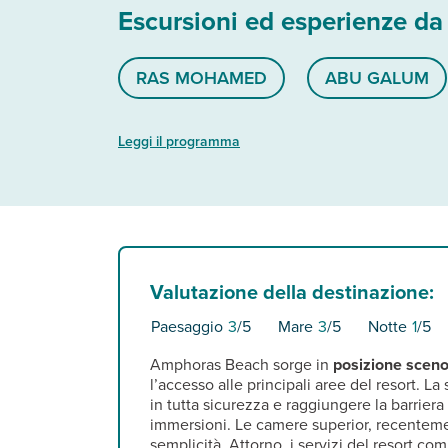
Escursioni ed esperienze da
RAS MOHAMED
ABU GALUM
Leggi il programma
Valutazione della destinazione:
Paesaggio
3
/5
Mare
3
/5
Notte
1
/5
Amphoras Beach sorge in
posizione sceno
l’accesso alle principali aree del resort. La
in tutta sicurezza e raggiungere la barriera
immersioni. Le camere superior, recenteme
semplicità. Attorno, i servizi del resort co