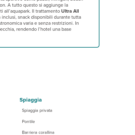
on. A tutto questo si aggiunge la
i all’aquapark. Il trattamento
Ultra All
inclusi, snack disponibili durante tutta
stronomica varia e senza restrizioni. In
 Vecchia, rendendo l’hotel una base
Spiaggia
Spiaggia privata
Pontile
Barriera corallina