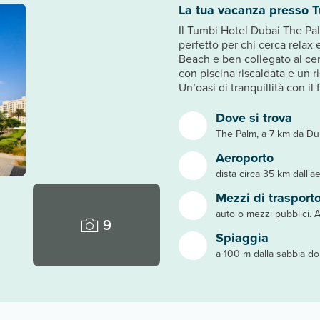
La tua vacanza presso T
Il Tumbi Hotel Dubai The Pa
perfetto per chi cerca relax
Beach e ben collegato al cen
con piscina riscaldata e un 
Un’oasi di tranquillità con il
Dove si trova
The Palm, a 7 km da Du
Aeroporto
dista circa 35 km dall'a
Mezzi di trasport
auto o mezzi pubblici. 
9
Spiaggia
a 100 m dalla sabbia d