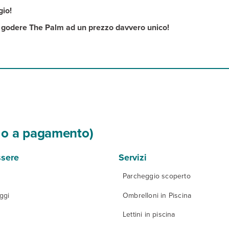
gio!
godere The Palm ad un prezzo davvero unico!
si o a pagamento)
sere
Servizi
Parcheggio scoperto
ggi
Ombrelloni in Piscina
Lettini in piscina