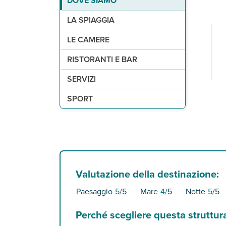
DOVE SIAMO
di sabbia dorata, attrezzata con ombrelloni, lett
171 camere (29 m²) con servizi privati, asciugac
a pagamento, 2 ristoranti, Afia con vista panora
1 piscina panoramica sul rooftop con vista sullo
palestra.
LA SPIAGGIA
LE CAMERE
RISTORANTI E BAR
SERVIZI
SPORT
Valutazione della destinazione:
Paesaggio
5
/5
Mare
4
/5
Notte
5
/5
Perché scegliere questa struttur