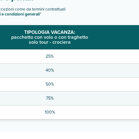
eccezioni come da termini contrattuali
i e condizioni generali
"
TIPOLOGIA VACANZA:
pacchetto con volo o con traghetto
solo tour - crociera
25%
40%
50%
75%
100%