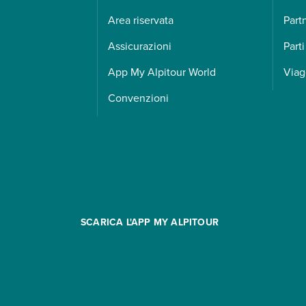
Area riservata
Part
Assicurazioni
Parti
App My Alpitour World
Viag
Convenzioni
SCARICA L'APP MY ALPITOUR