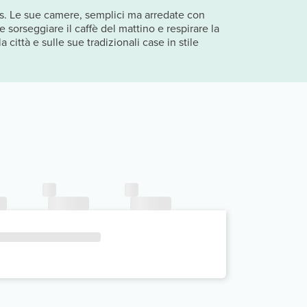
mas. Le sue camere, semplici ma arredate con
 sorseggiare il caffè del mattino e respirare la
città e sulle sue tradizionali case in stile