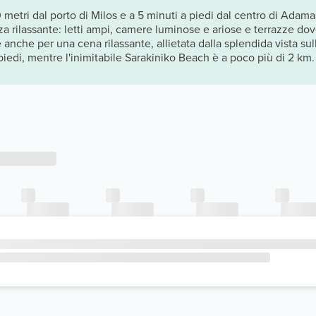
 metri dal porto di Milos e a 5 minuti a piedi dal centro di Ada
za rilassante: letti ampi, camere luminose e ariose e terrazze dove
nche per una cena rilassante, allietata dalla splendida vista sulla 
 piedi, mentre l'inimitabile Sarakiniko Beach è a poco più di 2 km.