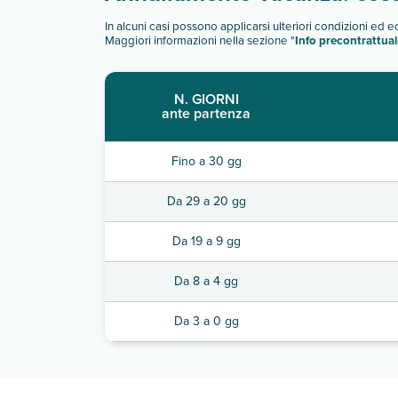
In alcuni casi possono applicarsi ulteriori condizioni ed 
Maggiori informazioni nella sezione "
Info precontrattual
N. GIORNI
ante partenza
Fino a 30 gg
Da 29 a 20 gg
Da 19 a 9 gg
Da 8 a 4 gg
Da 3 a 0 gg