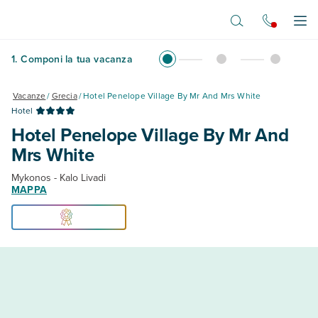
Vai al contenuto principale
Apr
1
.
Componi la tua vacanza
Vacanze
/
Grecia
/
Hotel Penelope Village By Mr And Mrs White
Hotel
Hotel Penelope Village By Mr And
Mrs White
Mykonos - Kalo Livadi
MAPPA