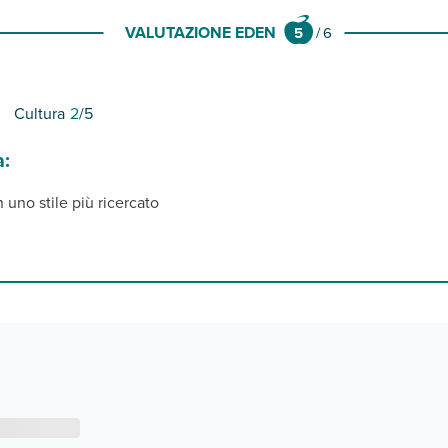
VALUTAZIONE EDEN
5
/
6
Cultura
2
/5
a:
 uno stile più ricercato