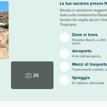
La tua vacanza presso 
Situato in posizione legger
vista sulla celeberrima Para
dorata che ospita alcuni chia
Tropicana.
Dove si trova
Paradise Beach, a 200 
porto.
Aeroporto
4 km dall’aeroporto,
Mezzi di trasport
Trasferimenti collettivi 
26
Spiaggia
Di sabbia e attrezzata