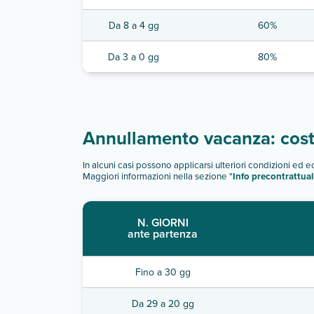
Da 8 a 4 gg
60%
Da 3 a 0 gg
80%
Annullamento vacanza: costi
In alcuni casi possono applicarsi ulteriori condizioni ed 
Maggiori informazioni nella sezione "
Info precontrattual
N. GIORNI
ante partenza
Fino a 30 gg
Da 29 a 20 gg