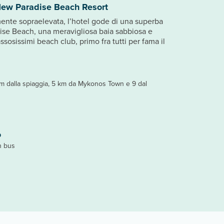
New Paradise Beach Resort
mente sopraelevata, l’hotel gode di una superba
dise Beach, una meravigliosa baia sabbiosa e
ssosissimi beach club, primo fra tutti per fama il
m dalla spiaggia, 5 km da Mykonos Town e 9 dal
o
in bus