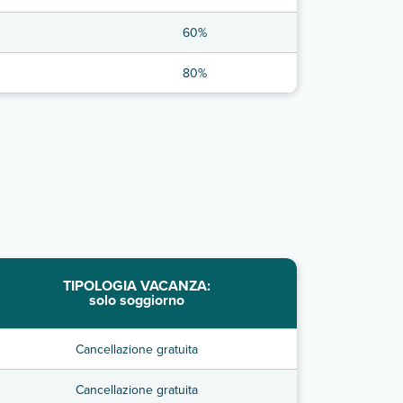
60%
80%
TIPOLOGIA VACANZA:
solo soggiorno
Cancellazione gratuita
Cancellazione gratuita