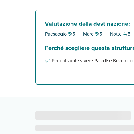
Valutazione della destinazione:
Paesaggio
5
/5
Mare
5
/5
Notte
4
/5
Perché scegliere questa struttur
Per chi vuole vivere Paradise Beach con