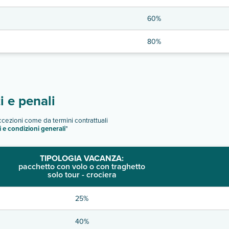
60%
80%
 e penali
eccezioni come da termini contrattuali
i e condizioni generali
"
TIPOLOGIA VACANZA:
pacchetto con volo o con traghetto
solo tour - crociera
25%
40%