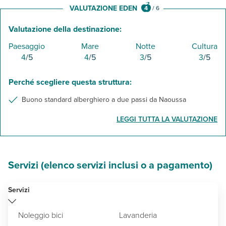
VALUTAZIONE EDEN
4
/
6
Valutazione della destinazione:
Paesaggio
Mare
Notte
Cultura
4
/5
4
/5
3
/5
3
/5
Perché scegliere questa struttura:
Buono standard alberghiero a due passi da Naoussa
LEGGI TUTTA LA VALUTAZIONE
Servizi (elenco servizi inclusi o a pagamento)
Servizi
Noleggio bici
Lavanderia