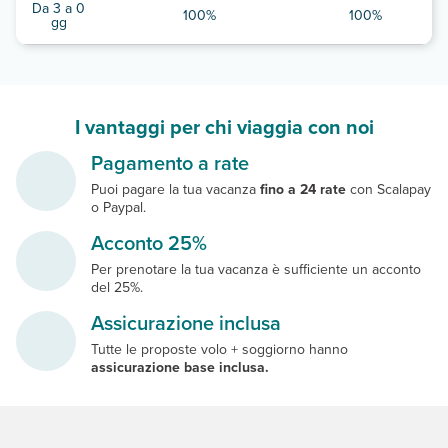
Da 3 a 0
100%
100%
gg
I vantaggi per chi viaggia con noi
Pagamento a rate
Puoi pagare la tua vacanza
fino a 24 rate
con Scalapay
o Paypal.
Acconto 25%
Per prenotare la tua vacanza è sufficiente un acconto
del 25%.
Assicurazione inclusa
Tutte le proposte volo + soggiorno hanno
assicurazione base inclusa.