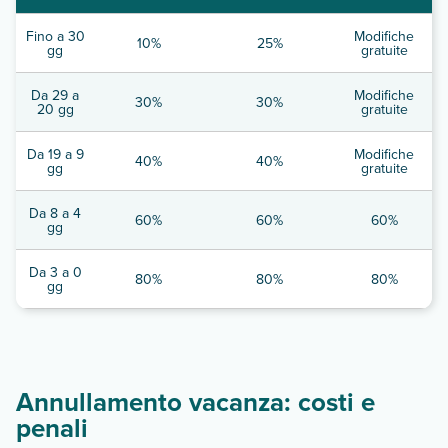
Fino a 30
Modifiche
10%
25%
gg
gratuite
Da 29 a
Modifiche
30%
30%
20 gg
gratuite
Da 19 a 9
Modifiche
40%
40%
gg
gratuite
Da 8 a 4
60%
60%
60%
gg
Da 3 a 0
80%
80%
80%
gg
Annullamento vacanza: costi e
penali