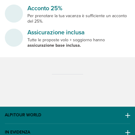
Acconto 25%
Per prenotare la tua vacanza è sufficiente un acconto
del 25%.
Assicurazione inclusa
Tutte le proposte volo + soggiorno hanno
assicurazione base inclusa.
ALPITOUR WORLD
AWARD
IN EVIDENZA