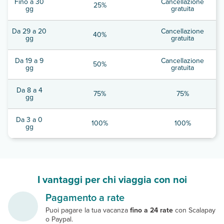
Fino a 30
Cancellazione
25%
gg
gratuita
Da 29 a 20
Cancellazione
40%
gg
gratuita
Da 19 a 9
Cancellazione
50%
gg
gratuita
Da 8 a 4
75%
75%
gg
Da 3 a 0
100%
100%
gg
I vantaggi per chi viaggia con noi
Pagamento a rate
Puoi pagare la tua vacanza
fino a 24 rate
con Scalapay
o Paypal.