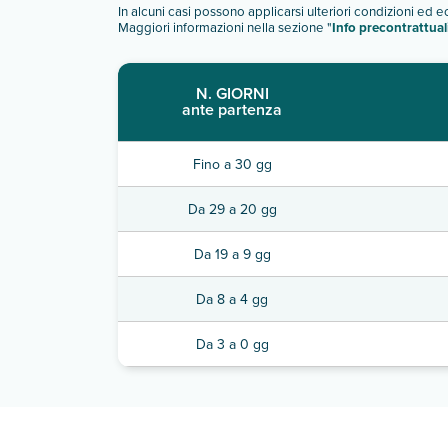
In alcuni casi possono applicarsi ulteriori condizioni ed 
Maggiori informazioni nella sezione "
Info precontrattual
N. GIORNI
ante partenza
Fino a 30 gg
Da 29 a 20 gg
Da 19 a 9 gg
Da 8 a 4 gg
Da 3 a 0 gg