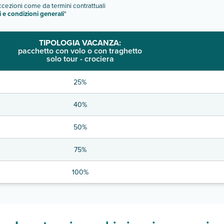
eccezioni come da termini contrattuali
i e condizioni generali
"
TIPOLOGIA VACANZA:
pacchetto con volo o con traghetto
solo tour - crociera
25%
40%
50%
75%
100%