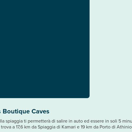
s Boutique Caves
a spiaggia ti permetterà di salire in auto ed essere in soli 5 minu
trova a 17,6 km da Spiaggia di Kamari e 19 km da Porto di Athinio