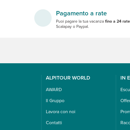
Pagamento a rate
Puoi pagare la tua vacanza
fino a 24 rat
Scalapay o Paypal.
ALPITOUR WORLD
IN 
AWARD
Escu
Il Gruppo
Offe
Lavora con noi
Pro
Contatti
Racc