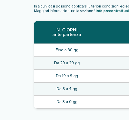
In alcuni casi possono applicarsi ulteriori condizioni ed 
Maggiori informazioni nella sezione "
Info precontrattual
N. GIORNI
ante partenza
Fino a 30 gg
Da 29 a 20 gg
Da 19 a 9 gg
Da 8 a 4 gg
Da 3 a 0 gg