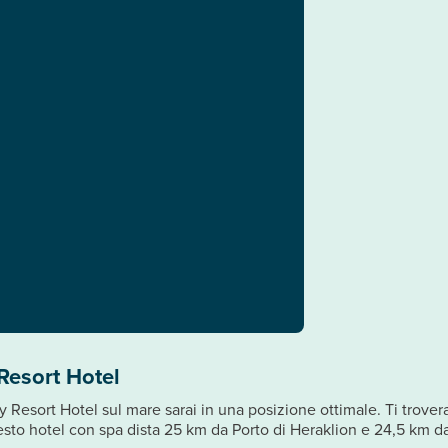
Resort Hotel
 Resort Hotel sul mare sarai in una posizione ottimale. Ti trovera
sto hotel con spa dista 25 km da Porto di Heraklion e 24,5 km 