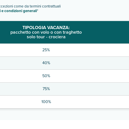
eccezioni come da termini contrattuali
i e condizioni generali
"
TIPOLOGIA VACANZA:
pacchetto con volo o con traghetto
solo tour - crociera
25%
40%
50%
75%
100%