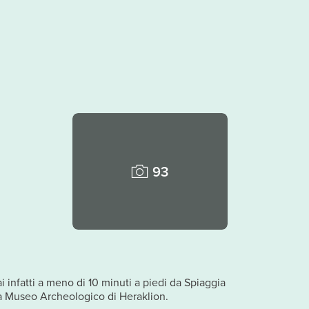
93
i infatti a meno di 10 minuti a piedi da Spiaggia
da Museo Archeologico di Heraklion.