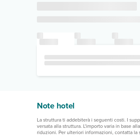
Note hotel
La struttura ti addebiterà i seguenti costi. I s
versata alla struttura. L'importo varia in base a
riduzioni. Per ulteriori informazioni, contatta l
dal giorno 1 novembre al giorno 31 marzo, 3.00 E