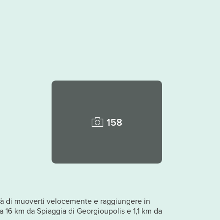
158
rà di muoverti velocemente e raggiungere in
 16 km da Spiaggia di Georgioupolis e 1,1 km da