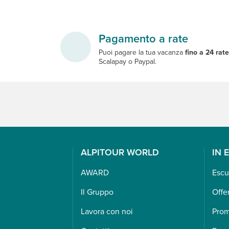
Pagamento a rate
Puoi pagare la tua vacanza
fino a 24 rat
Scalapay o Paypal.
ALPITOUR WORLD
IN 
AWARD
Escu
Il Gruppo
Offe
Lavora con noi
Pro