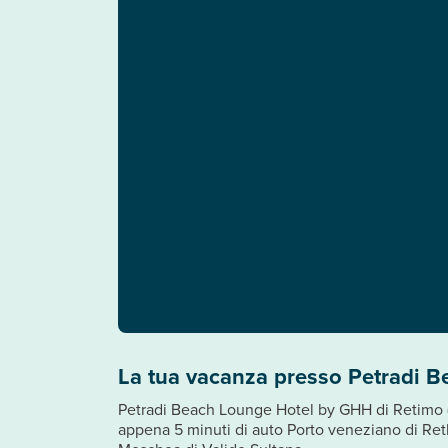
La tua vacanza presso Petradi 
Petradi Beach Lounge Hotel by GHH di Retimo (N
appena 5 minuti di auto Porto veneziano di Ret