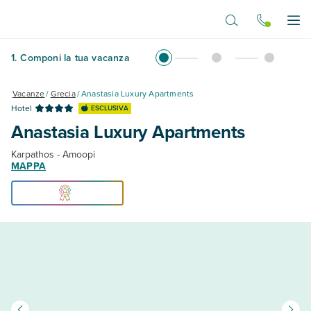
Vai al contenuto principale
Apr
1
.
Componi la tua vacanza
Vacanze
/
Grecia
/
Anastasia Luxury Apartments
Hotel
ESCLUSIVA
Anastasia Luxury Apartments
Karpathos - Amoopi
MAPPA