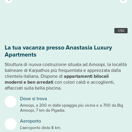
1
/
50
La tua vacanza presso Anastasia Luxury
Apartments
Struttura di nuova costruzione situata ad Amoopi, la località
balneare di Karpathos più frequentata e apprezzata dalla
clientela italiana. Dispone di
appartamenti bilocali
moderni e ben arredati
con colori caldi e accoglienti,
affacciati sulla bella piscina.
Dove si trova
Amoopi, a 200 m dalla spiaggia più vicina e a 700 da Big
Amoopi, 7 km da Pigadia.
Aeroporto
L'aeroporto dista 8 km.