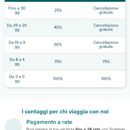
Fino a 30
Cancellazione
25%
gg
gratuita
Da 29 a 20
Cancellazione
40%
gg
gratuita
Da 19 a 9
Cancellazione
50%
gg
gratuita
Da 8 a 4
75%
75%
gg
Da 3 a 0
100%
100%
gg
I vantaggi per chi viaggia con noi
Pagamento a rate
Puoi pagare la tua vacanza
fino a 24 rate
con Scalapay