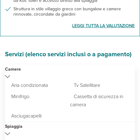
da Kos Town e accesso diretto alla spiaggia
Struttura in stile villaggio greco con bungalow e camere
rinnovate, circondate da giardini
LEGGI TUTTA LA VALUTAZIONE
Servizi (elenco servizi inclusi o a pagamento)
Camere
Aria condizionata
Tv Satellitare
Minifrigo
Cassetta di sicurezza in
camera
Asciugacapelli
Spiaggia