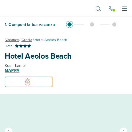
Vai al contenuto principale
Apr
1
.
Componi la tua vacanza
Vacanze
/
Grecia
/
Hotel Aeolos Beach
Hotel
Hotel Aeolos Beach
Kos - Lambi
MAPPA