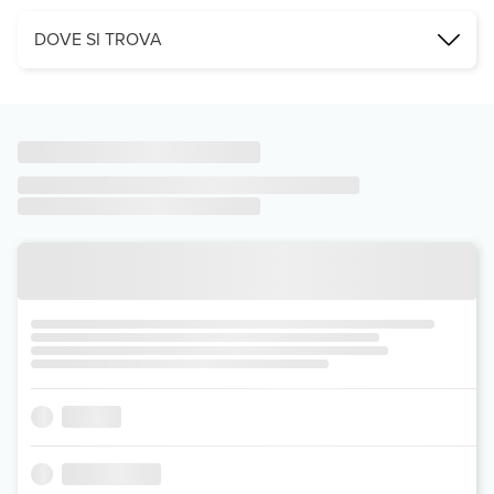
DOVE SI TROVA
Ubicata nel raggio di 6. 0 km dal centro città, la proprietà permett
Leggi Tutto