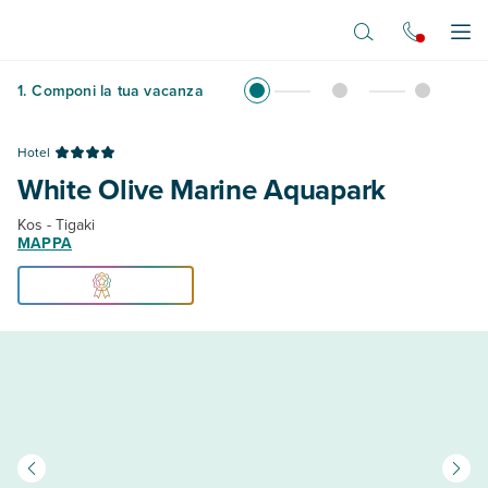
Vai al contenuto principale
Apr
1
.
Componi la tua vacanza
Hotel
White Olive Marine Aquapark
Kos - Tigaki
MAPPA