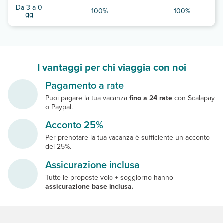
Da 3 a 0
100%
100%
gg
I vantaggi per chi viaggia con noi
Pagamento a rate
Puoi pagare la tua vacanza
fino a 24 rate
con Scalapay
o Paypal.
Acconto 25%
Per prenotare la tua vacanza è sufficiente un acconto
del 25%.
Assicurazione inclusa
Tutte le proposte volo + soggiorno hanno
assicurazione base inclusa.