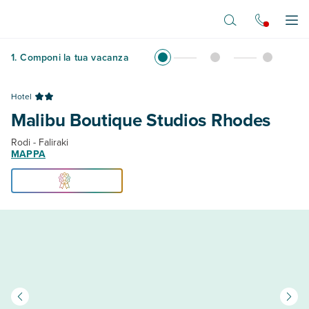
Vai al contenuto principale
Apr
1
.
Componi la tua vacanza
Hotel
Malibu Boutique Studios Rhodes
Rodi - Faliraki
MAPPA