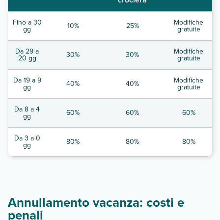
Fino a 30
Modifiche
10%
25%
gg
gratuite
Da 29 a
Modifiche
30%
30%
20 gg
gratuite
Da 19 a 9
Modifiche
40%
40%
gg
gratuite
Da 8 a 4
60%
60%
60%
gg
Da 3 a 0
80%
80%
80%
gg
Annullamento vacanza: costi e
penali