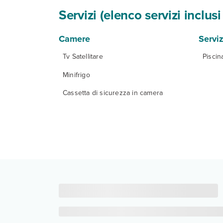
Servizi (elenco servizi inclu
Camere
Serviz
Tv Satellitare
Piscin
Minifrigo
Cassetta di sicurezza in camera