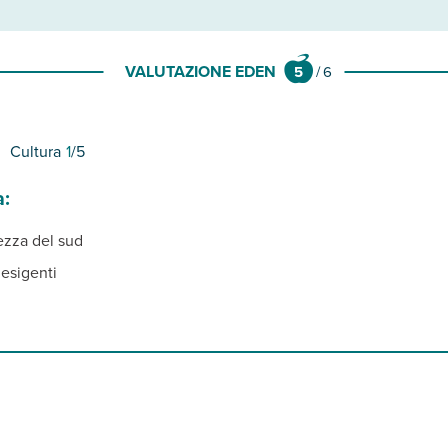
VALUTAZIONE EDEN
5
/
6
Cultura
1
/5
a:
ezza del sud
 esigenti