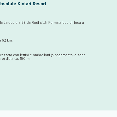
bsolute Kiotari Resort
 da Lindos e a 58 da Rodi città. Fermata bus di linea a
a 62 km.
attrezzata con lettini e ombrelloni (a pagamento) e zone
are) dista ca. 150 m.