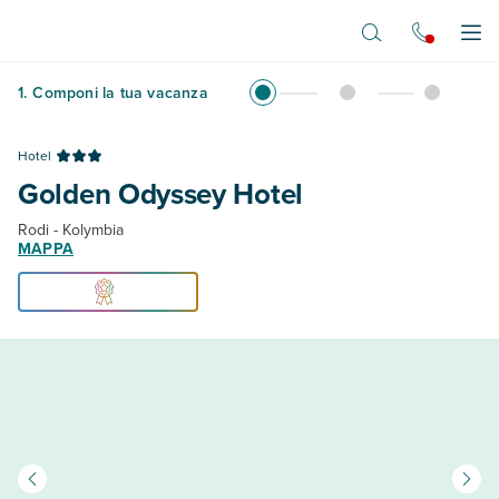
Vai al contenuto principale
Apr
1
.
Componi la tua vacanza
Hotel
Golden Odyssey Hotel
Rodi - Kolymbia
MAPPA