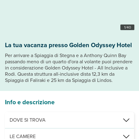
1
/
40
La tua vacanza presso Golden Odyssey Hotel
Per arrivare a Spiaggia di Stegna e a Anthony Quinn Bay
passando meno di un quarto d'ora al volante puoi prendere
in considerazione Golden Odyssey Hotel - All Inclusive a
Rodi. Questa struttura all-inclusive dista 12,3 km da
Spiaggia di Faliraki e 25 km da Spiaggia di Lindos.
Info e descrizione
DOVE SI TROVA
Nelle vicinanze di: Spiaggia di Kolimbia
LE CAMERE