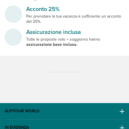
Acconto 25%
Per prenotare la tua vacanza è sufficiente un acconto
del 25%.
Assicurazione inclusa
Tutte le proposte volo + soggiorno hanno
assicurazione base inclusa.
ALPITOUR WORLD
AWARD
IN EVIDENZA