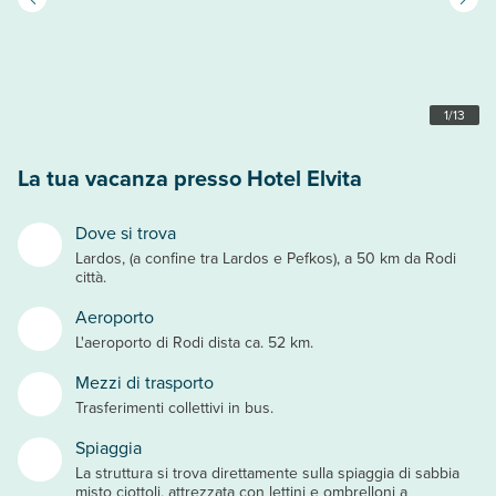
1
/
13
La tua vacanza presso Hotel Elvita
Dove si trova
Lardos, (a confine tra Lardos e Pefkos), a 50 km da Rodi
città.
Aeroporto
L'aeroporto di Rodi dista ca. 52 km.
Mezzi di trasporto
Trasferimenti collettivi in bus.
Spiaggia
La struttura si trova direttamente sulla spiaggia di sabbia
misto ciottoli, attrezzata con lettini e ombrelloni a