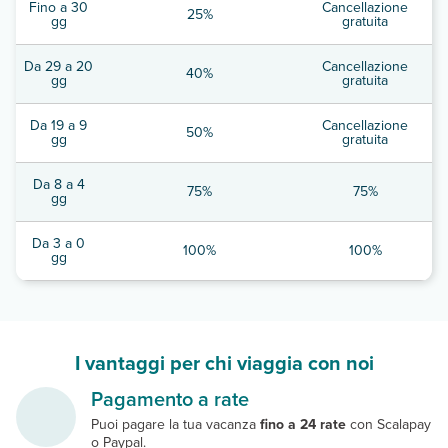
Fino a 30
Cancellazione
25%
gg
gratuita
Da 29 a 20
Cancellazione
40%
gg
gratuita
Da 19 a 9
Cancellazione
50%
gg
gratuita
Da 8 a 4
75%
75%
gg
Da 3 a 0
100%
100%
gg
I vantaggi per chi viaggia con noi
Pagamento a rate
Puoi pagare la tua vacanza
fino a 24 rate
con Scalapay
o Paypal.