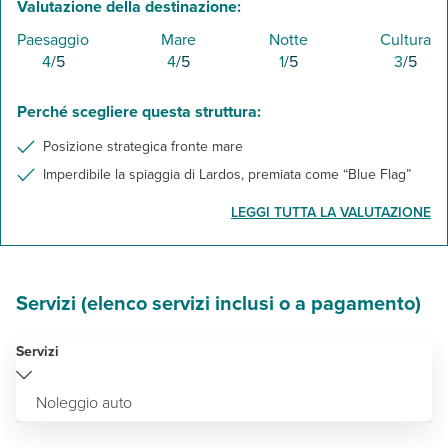
Valutazione della destinazione:
Paesaggio
Mare
Notte
Cultura
4
/5
4
/5
1
/5
3
/5
Perché scegliere questa struttura:
Posizione strategica fronte mare
Imperdibile la spiaggia di Lardos, premiata come “Blue Flag”
LEGGI TUTTA LA VALUTAZIONE
Servizi (elenco servizi inclusi o a pagamento)
Servizi
Noleggio auto