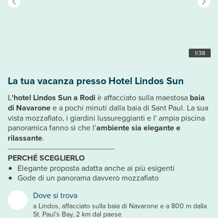
1
/
38
La tua vacanza presso Hotel Lindos Sun
L
'hotel Lindos Sun a Rodi
è affacciato sulla maestosa
baia
di Navarone
e a pochi minuti dalla baia di Sant Paul. La sua
vista mozzafiato, i giardini lussureggianti e l' ampia piscina
panoramica fanno sì che l’
ambiente sia elegante e
rilassante
.
--------------------------------------------
PERCHÉ SCEGLIERLO
Elegante proposta adatta anche ai più esigenti
Gode di un panorama davvero mozzafiato
Dove si trova
a Lindos, affacciato sulla baia di Navarone e a 800 m dalla
St. Paul’s Bay, 2 km dal paese