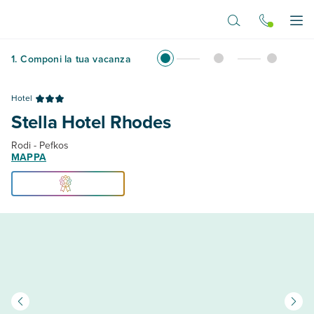
Vai al contenuto principale
Apr
1
.
Componi la tua vacanza
Hotel
Stella Hotel Rhodes
Rodi - Pefkos
MAPPA