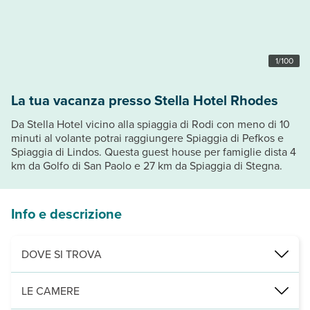
1
/
100
La tua vacanza presso Stella Hotel Rhodes
Da Stella Hotel vicino alla spiaggia di Rodi con meno di 10
minuti al volante potrai raggiungere Spiaggia di Pefkos e
Spiaggia di Lindos. Questa guest house per famiglie dista 4
km da Golfo di San Paolo e 27 km da Spiaggia di Stegna.
Info e descrizione
DOVE SI TROVA
Nelle vicinanze di: Spiaggia di Pefkos
LE CAMERE
Punti di interesse: