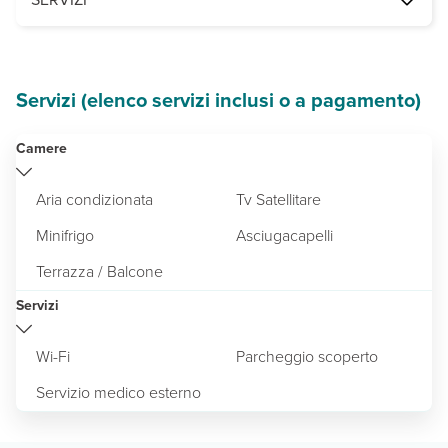
area giochi per bambini, parcheggio e connessione Wi-Fi. A pagame
Servizi (elenco servizi inclusi o a pagamento)
Camere
Aria condizionata
Tv Satellitare
Minifrigo
Asciugacapelli
Terrazza / Balcone
Servizi
Wi-Fi
Parcheggio scoperto
Servizio medico esterno