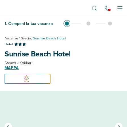
Vai al contenuto principale
Apr
1
.
Componi la tua vacanza
Vacanze
/
Grecia
/
Sunrise Beach Hotel
Hotel
Sunrise Beach Hotel
Samos - Kokkari
MAPPA