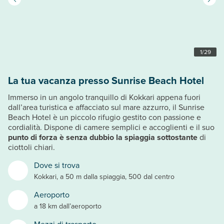
1
/
29
La tua vacanza presso Sunrise Beach Hotel
Immerso in un angolo tranquillo di Kokkari appena fuori
dall’area turistica e affacciato sul mare azzurro, il Sunrise
Beach Hotel è un piccolo rifugio gestito con passione e
cordialità. Dispone di camere semplici e accoglienti e il suo
punto di forza è senza dubbio la spiaggia sottostante
di
ciottoli chiari.
Dove si trova
Kokkari, a 50 m dalla spiaggia, 500 dal centro
Aeroporto
a 18 km dall’aeroporto