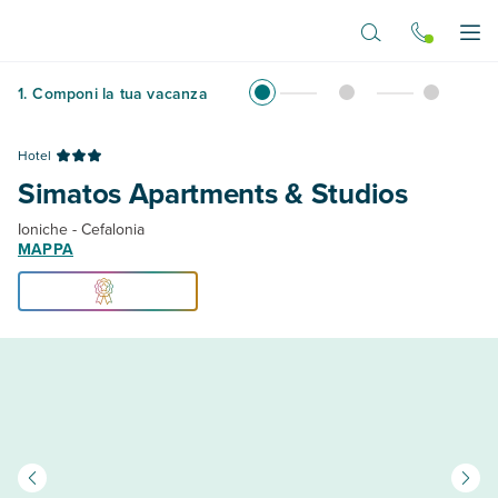
Vai al contenuto principale
Apr
1
.
Componi la tua vacanza
Hotel
Simatos Apartments & Studios
Ioniche - Cefalonia
MAPPA