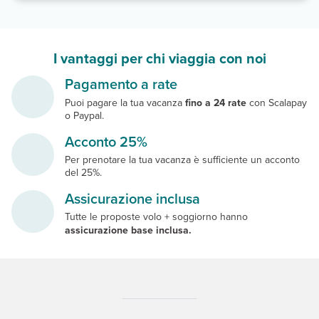
I vantaggi per chi viaggia con noi
Pagamento a rate
Puoi pagare la tua vacanza
fino a 24 rate
con Scalapay
o Paypal.
Acconto 25%
Per prenotare la tua vacanza è sufficiente un acconto
del 25%.
Assicurazione inclusa
Tutte le proposte volo + soggiorno hanno
assicurazione base inclusa.