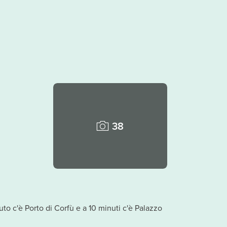
38
to c'è Porto di Corfù e a 10 minuti c'è Palazzo
.