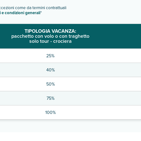
eccezioni come da termini contrattuali
i e condizioni generali
"
TIPOLOGIA VACANZA:
pacchetto con volo o con traghetto
solo tour - crociera
25%
40%
50%
75%
100%