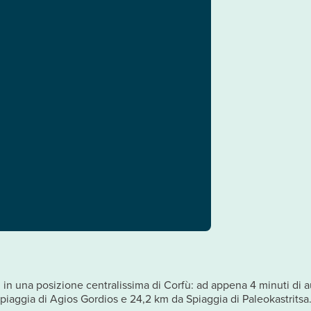
in una posizione centralissima di Corfù: ad appena 4 minuti di au
Spiaggia di Agios Gordios e 24,2 km da Spiaggia di Paleokastritsa