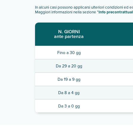
In alcuni casi possono applicarsi ulteriori condizioni ed 
Maggiori informazioni nella sezione "
Info precontrattual
N. GIORNI
ante partenza
Fino a 30 gg
Da 29 a 20 gg
Da 19 a 9 gg
Da 8 a 4 gg
Da 3 a 0 gg