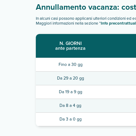
Annullamento vacanza: costi
In alcuni casi possono applicarsi ulteriori condizioni ed 
Maggiori informazioni nella sezione "
Info precontrattual
N. GIORNI
ante partenza
Fino a 30 gg
Da 29 a 20 gg
Da 19 a 9 gg
Da 8 a 4 gg
Da 3 a 0 gg