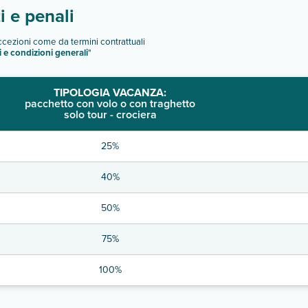
 e penali
eccezioni come da termini contrattuali
i e condizioni generali
"
TIPOLOGIA VACANZA:
pacchetto con volo o con traghetto
solo tour - crociera
25%
40%
50%
75%
100%