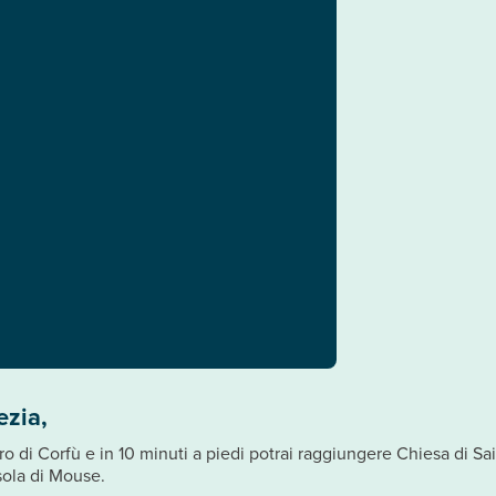
ezia,
ntro di Corfù e in 10 minuti a piedi potrai raggiungere Chiesa di 
Isola di Mouse.