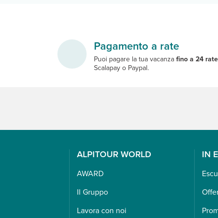
Pagamento a rate
Puoi pagare la tua vacanza
fino a 24 rat
Scalapay o Paypal.
ALPITOUR WORLD
IN 
AWARD
Escu
Il Gruppo
Offe
Lavora con noi
Pro