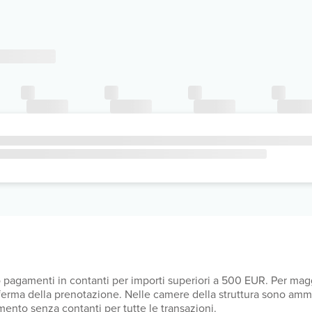
o pagamenti in contanti per importi superiori a 500 EUR. Per magg
onferma della prenotazione. Nelle camere della struttura sono ammess
mento senza contanti per tutte le transazioni.