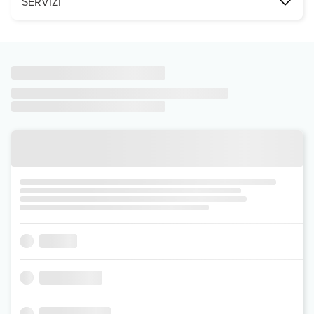
SERVIZI
connessione Wi-Fi.