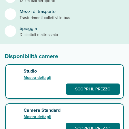
12 km dall’aeroporto
Mezzi di trasporto
Trasferimenti collettivi in bus
Spiaggia
Di ciottoli e attrezzata
Disponibilità camere
Studio
Mostra dettagli
SCOPRI IL PREZZO
Camera Standard
Mostra dettagli
SCOPRI IL PREZZO