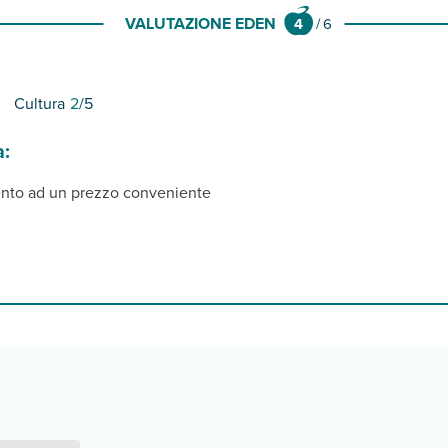
VALUTAZIONE EDEN
4
/
6
Cultura
2
/5
a:
mento ad un prezzo conveniente