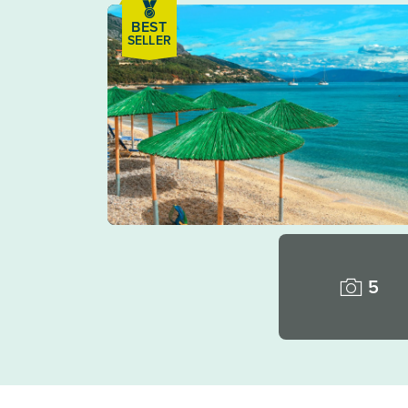
BEST
SELLER
5