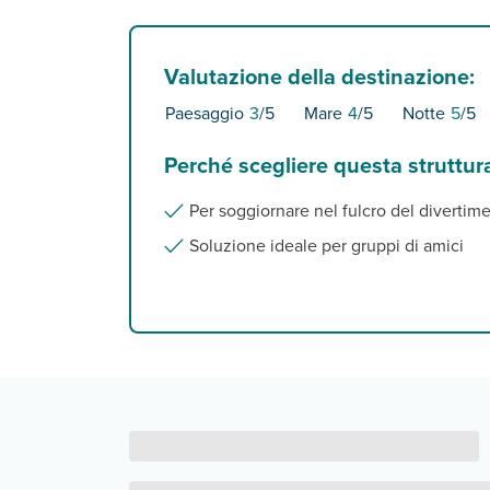
Valutazione della destinazione:
Paesaggio
3
/5
Mare
4
/5
Notte
5
/5
Perché scegliere questa struttur
Per soggiornare nel fulcro del diverti
Soluzione ideale per gruppi di amici