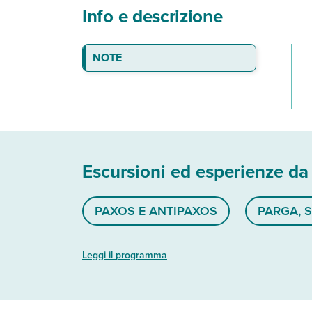
Info e descrizione
NOTE
Escursioni ed esperienze da
PAXOS E ANTIPAXOS
PARGA, 
Leggi il programma