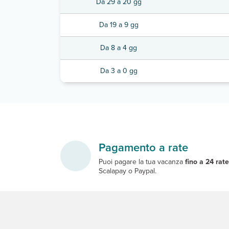
Da 29 a 20 gg
Da 19 a 9 gg
Da 8 a 4 gg
Da 3 a 0 gg
Pagamento a rate
Puoi pagare la tua vacanza
fino a 24 rat
Scalapay o Paypal.