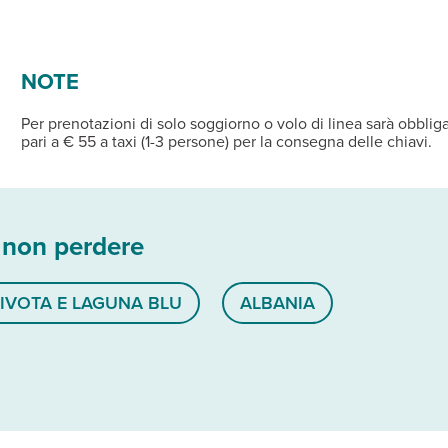
NOTE
Per prenotazioni di solo soggiorno o volo di linea sarà obbliga
pari a € 55 a taxi (1-3 persone) per la consegna delle chiavi.
 non perdere
SIVOTA E LAGUNA BLU
ALBANIA