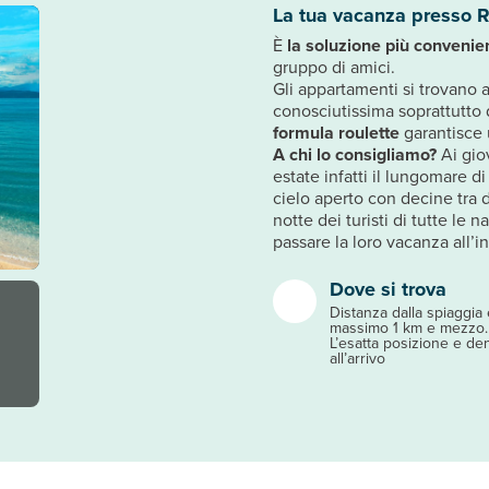
La tua vacanza presso R
È
la soluzione più convenie
gruppo di amici.
Gli appartamenti si trovano a 
conosciutissima soprattutto d
formula roulette
garantisce
A chi lo consigliamo?
Ai gio
estate infatti il lungomare di
cielo aperto con decine tra
notte dei turisti di tutte le
passare la loro vacanza all’
Dove si trova
Distanza dalla spiaggia e
massimo 1 km e mezzo.
L’esatta posizione e de
all’arrivo