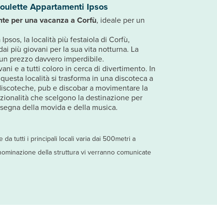
oulette Appartamenti Ipsos
nte per una vacanza a Corfù
, ideale per un
Ipsos, la località più festaiola di Corfù,
ai più giovani per la sua vita notturna. La
 un prezzo davvero imperdibile.
vani e a tutti coloro in cerca di divertimento. In
 questa località si trasforma in una discoteca a
 discoteche, pub e discobar a movimentare la
 nazionalità che scelgono la destinazione per
insegna della movida e della musica.
 da tutti i principali locali varia dai 500metri a
nominazione della struttura vi verranno comunicate