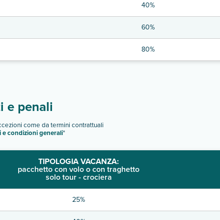
40%
60%
80%
 e penali
eccezioni come da termini contrattuali
i e condizioni generali
"
TIPOLOGIA VACANZA:
pacchetto con volo o con traghetto
solo tour - crociera
25%