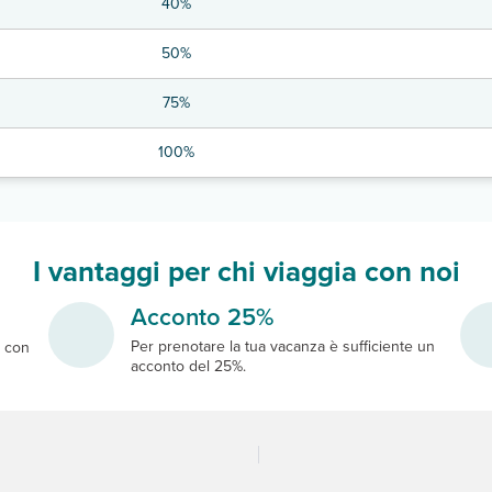
40%
50%
75%
100%
I vantaggi per chi viaggia con noi
Acconto 25%
Per prenotare la tua vacanza è sufficiente un
e
con
acconto del 25%.