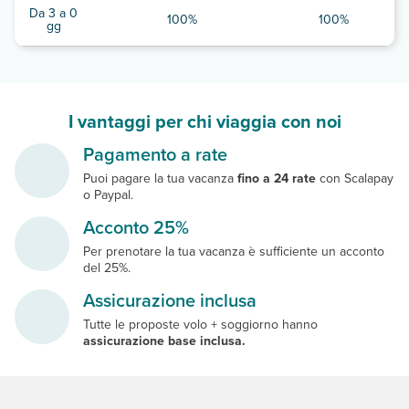
Da 3 a 0
100%
100%
gg
I vantaggi per chi viaggia con noi
Pagamento a rate
Puoi pagare la tua vacanza
fino a 24 rate
con Scalapay
o Paypal.
Acconto 25%
Per prenotare la tua vacanza è sufficiente un acconto
del 25%.
Assicurazione inclusa
Tutte le proposte volo + soggiorno hanno
assicurazione base inclusa.