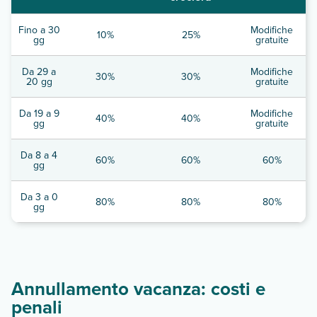
Fino a 30
Modifiche
10%
25%
gg
gratuite
Da 29 a
Modifiche
30%
30%
20 gg
gratuite
Da 19 a 9
Modifiche
40%
40%
gg
gratuite
Da 8 a 4
60%
60%
60%
gg
Da 3 a 0
80%
80%
80%
gg
Annullamento vacanza: costi e
penali