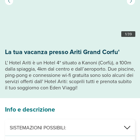
1
/
39
La tua vacanza presso Ariti Grand Corfu'
L' Hotel Ariti è un Hotel 4* situato a Kanoni (Corfù), a 100m
dalla spiaggia, 4km dal centro e dall’aeroporto. Due piscine,
ping-pong e connessione wi-fi gratuita sono solo alcuni dei
servizi offerti dall' Hotel Ariti: scoprili tutti e prenota subito
il tuo soggiorno con Eden Viaggi!
Info e descrizione
SISTEMAZIONI POSSIBILI: