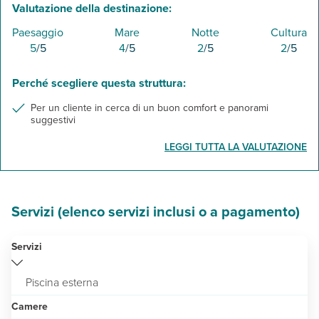
Valutazione della destinazione:
Paesaggio
Mare
Notte
Cultura
5
/5
4
/5
2
/5
2
/5
Perché scegliere questa struttura:
Per un cliente in cerca di un buon comfort e panorami
suggestivi
LEGGI TUTTA LA VALUTAZIONE
Servizi (elenco servizi inclusi o a pagamento)
Servizi
Piscina esterna
Camere