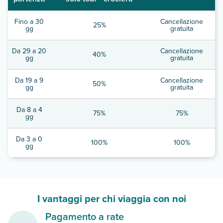
Fino a 30
Cancellazione
25%
gg
gratuita
Da 29 a 20
Cancellazione
40%
gg
gratuita
Da 19 a 9
Cancellazione
50%
gg
gratuita
Da 8 a 4
75%
75%
gg
Da 3 a 0
100%
100%
gg
I vantaggi per chi viaggia con noi
Pagamento a rate