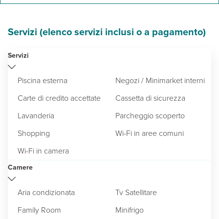
Servizi (elenco servizi inclusi o a pagamento)
Servizi
Piscina esterna
Negozi / Minimarket interni
Carte di credito accettate
Cassetta di sicurezza
Lavanderia
Parcheggio scoperto
Shopping
Wi-Fi in aree comuni
Wi-Fi in camera
Camere
Aria condizionata
Tv Satellitare
Family Room
Minifrigo