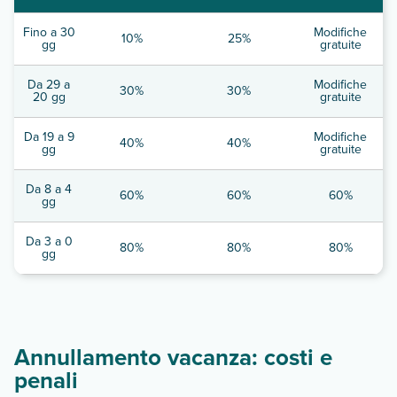
Fino a 30
Modifiche
10%
25%
gg
gratuite
Da 29 a
Modifiche
30%
30%
20 gg
gratuite
Da 19 a 9
Modifiche
40%
40%
gg
gratuite
Da 8 a 4
60%
60%
60%
gg
Da 3 a 0
80%
80%
80%
gg
Annullamento vacanza: costi e
penali