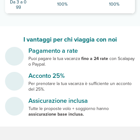
Da 3 a 0
100%
100%
gg
I vantaggi per chi viaggia con noi
Pagamento a rate
Puoi pagare la tua vacanza
fino a 24 rate
con Scalapay
o Paypal.
Acconto 25%
Per prenotare la tua vacanza è sufficiente un acconto
del 25%.
Assicurazione inclusa
Tutte le proposte volo + soggiorno hanno
assicurazione base inclusa.