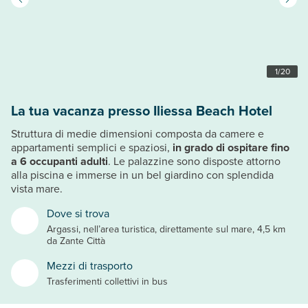
1
/
20
La tua vacanza presso Iliessa Beach Hotel
Struttura di medie dimensioni composta da camere e
appartamenti semplici e spaziosi,
in grado di ospitare fino
a 6 occupanti adulti
. Le palazzine sono disposte attorno
alla piscina e immerse in un bel giardino con splendida
vista mare.
Dove si trova
Argassi, nell’area turistica, direttamente sul mare, 4,5 km
da Zante Città
Mezzi di trasporto
Trasferimenti collettivi in bus