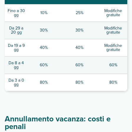
Fino a 30
Modifiche
10%
25%
gg
gratuite
Da 29 a
Modifiche
30%
30%
20 gg
gratuite
Da 19 a 9
Modifiche
40%
40%
gg
gratuite
Da 8 a 4
60%
60%
60%
gg
Da 3 a 0
80%
80%
80%
gg
Annullamento vacanza: costi e
penali