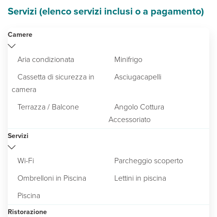
Servizi (elenco servizi inclusi o a pagamento)
Camere
Aria condizionata
Minifrigo
Cassetta di sicurezza in
Asciugacapelli
camera
Terrazza / Balcone
Angolo Cottura
Accessoriato
Servizi
Wi-Fi
Parcheggio scoperto
Ombrelloni in Piscina
Lettini in piscina
Piscina
Ristorazione