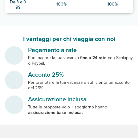
Da 3 a 0
100%
100%
gg
I vantaggi per chi viaggia con noi
Pagamento a rate
Puoi pagare la tua vacanza
fino a 24 rate
con Scalapay
o Paypal.
Acconto 25%
Per prenotare la tua vacanza è sufficiente un acconto
del 25%.
Assicurazione inclusa
Tutte le proposte volo + soggiorno hanno
assicurazione base inclusa.