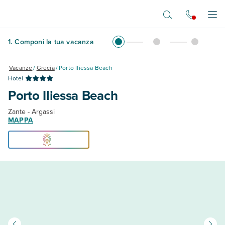
Vai al contenuto principale
Apr
1
.
Componi la tua vacanza
Vacanze
/
Grecia
/
Porto Iliessa Beach
Hotel
Porto Iliessa Beach
Zante - Argassi
MAPPA